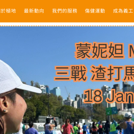
關於極地
最新動向
我們的服務
傷健運動
成為義工