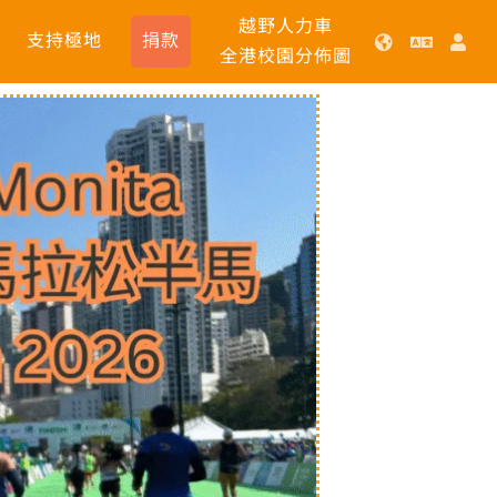
越野人力車
支持極地
捐款
全港校園分佈圖