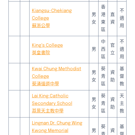
香
Kiangsu-Chekiang
不
男
港
直
College
適
女
東
資
蘇浙公學
用
區
中
不
King’s College
官
男
西
適
英皇書院
立
區
用
Kwai Chung Methodist
葵
基
男
資
College
青
督
女
助
葵涌循道中學
區
教
Lai King Catholic
葵
天
男
資
Secondary School
青
主
女
助
荔景天主教中學
區
教
Lingnan Dr. Chung Wing
葵
基
Kwong Memorial
男
資
青
督