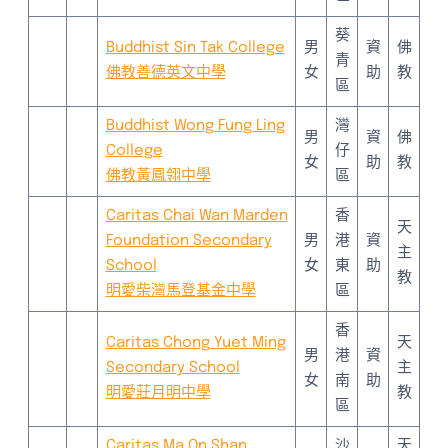
葵
Buddhist Sin Tak College
男
資
佛
青
佛教善德英文中學
女
助
教
區
Buddhist Wong Fung Ling
灣
男
資
佛
College
仔
女
助
教
佛教黃鳳翎中學
區
Caritas Chai Wan Marden
香
天
Foundation Secondary
男
港
資
主
School
女
東
助
教
明愛柴灣馬登基金中學
區
香
Caritas Chong Yuet Ming
天
男
港
資
Secondary School
主
女
南
助
明愛莊月明中學
教
區
Caritas Ma On Shan
沙
天