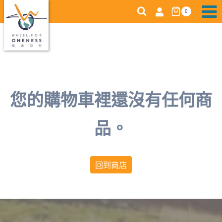
Skip
0
to
content
您的購物車裡還沒有任何商
品。
回到商店