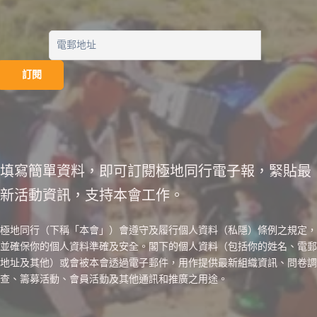
填寫簡單資料，即可訂閱極地同行電子報，緊貼最
新活動資訊，支持本會工作。
極地同行（下稱「本會」）會遵守及履行個人資料（私隱）條例之規定，
並確保你的個人資料準確及安全。閣下的個人資料（包括你的姓名、電郵
地址及其他）或會被本會透過電子郵件，用作提供最新組織資訊、問卷調
查、籌募活動、會員活動及其他通訊和推廣之用途。