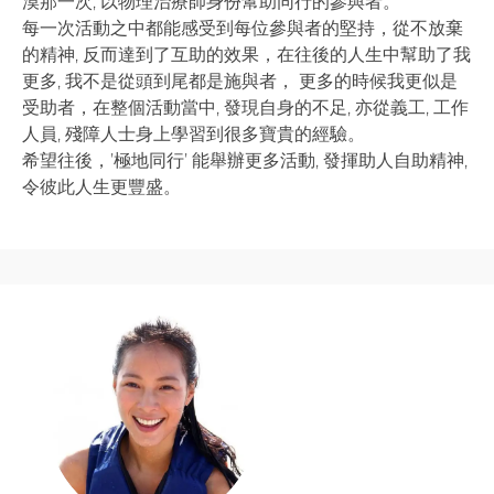
漠那一次, 以物理治療師身份幫助同行的參與者。
每一次活動之中都能感受到每位參與者的堅持，從不放棄
的精神, 反而達到了互助的效果，在往後的人生中幫助了我
更多, 我不是從頭到尾都是施與者， 更多的時候我更似是
受助者，在整個活動當中, 發現自身的不足, 亦從義工, 工作
人員, 殘障人士身上學習到很多寶貴的經驗。
希望往後，’極地同行’ 能舉辦更多活動, 發揮助人自助精神,
令彼此人生更豐盛。