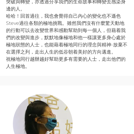
突破與轉變，亦透過分享我們的生命故事和轉變去感染身
邊的人。
哈哈！回首過往，我也會覺得自己內心的變化也不遜色
Steve過往各類的極地挑戰。雖然我們沒有什麼驚天動地
的行動可以去改變世界和感動幫助到每一個人，但藉着我
們的改變與進步，默默地像極地和他一樣讓更多身心處於
極地狀態的人士，也能藉着極地同行的理念與精神-放棄不
在選擇之列，走出人生的低谷朝着美好的方向邁進。
祝極地同行越辦越好幫助更多有需要的人士，走出他們的
人生極地。