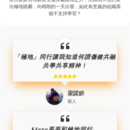
出極地陰霾，向晴朗的一天出發，如此有意義的組織焉
能不支持學習？
「極地」同行讓我知道何謂傷健共融
共學共享精神！
梁諾妍
藝人
Steve哥哥和極地同行，