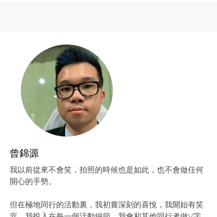
曾錦源
我以前從來不會笑，拍照的時候也是如此，也不會做任何
開心的手勢。
但在極地同行的活動裏，我初嘗深刻的喜悅，我開始有笑
容，我投入在每一個活動細節，我會和其他同行者做V字