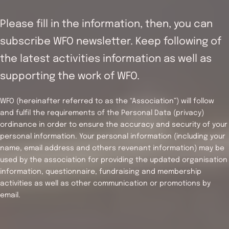
Please fill in the information, then, you can
subscribe WFO newsletter. Keep following of
the latest activities information as well as
supporting the work of WFO.
WFO (hereinafter referred to as the “Association”) will follow
and fulfil the requirements of the Personal Data (privacy)
ordinance in order to ensure the accuracy and security of your
personal information. Your personal information (including your
name, email address and others revenant information) may be
used by the association for providing the updated organisation
information, questionnaire, fundraising and membership
activities as well as other communication or promotions by
email.