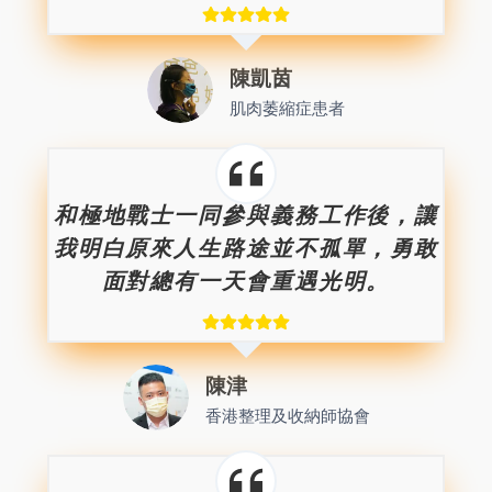
陳凱茵
肌肉萎縮症患者
和極地戰士一同參與義務工作後，讓
我明白原來人生路途並不孤單，勇敢
面對總有一天會重遇光明。
陳津
香港整理及收納師協會