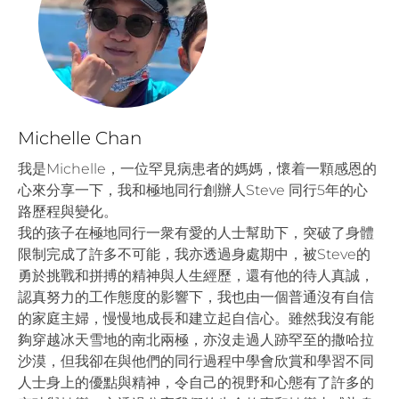
Michelle Chan
我是Michelle，一位罕見病患者的媽媽，懷着一顆感恩的
心來分享一下，我和極地同行創辦人Steve 同行5年的心
路歷程與變化。
我的孩子在極地同行一衆有愛的人士幫助下，突破了身體
限制完成了許多不可能，我亦透過身處期中，被Steve的
勇於挑戰和拼搏的精神與人生經歷，還有他的待人真誠，
認真努力的工作態度的影響下，我也由一個普通沒有自信
的家庭主婦，慢慢地成長和建立起自信心。雖然我沒有能
夠穿越冰天雪地的南北兩極，亦沒走過人跡罕至的撒哈拉
沙漠，但我卻在與他們的同行過程中學會欣賞和學習不同
人士身上的優點與精神，令自己的視野和心態有了許多的