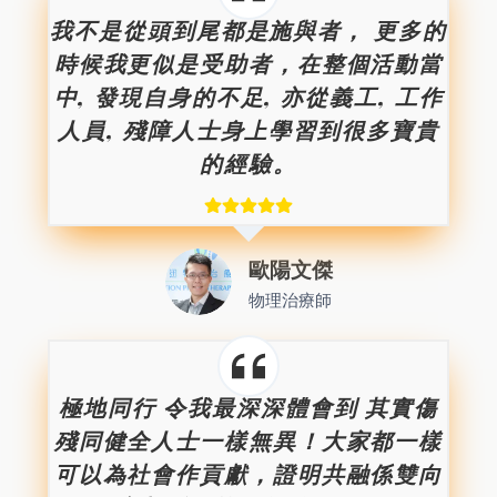
我不是從頭到尾都是施與者， 更多的
時候我更似是受助者，在整個活動當
中, 發現自身的不足, 亦從義工, 工作
人員, 殘障人士身上學習到很多寶貴
的經驗。
歐陽文傑
物理治療師
極地同行 令我最深深體會到 其實傷
殘同健全人士一樣無異！大家都一樣
可以為社會作貢獻，證明共融係雙向