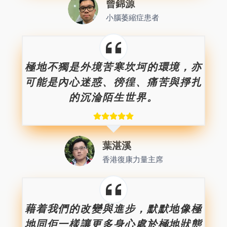
曾錦源
小腦萎縮症患者
極地不獨是外境苦寒坎坷的環境，亦
可能是內心迷惑、徬徨、痛苦與掙扎
的沉淪陌生世界。
葉湛溪
香港復康力量主席
藉着我們的改變與進步，默默地像極
地同佢一樣讓更多身心處於極地狀態