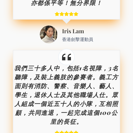
亦都係平等！無分界限！
Iris Lam
香港劍擊運動員
我們三十多人中，包括1名視障，3名
聽障，及裝上義肢的參賽者。義工方
面則有消防、警察、音樂人、藝人、
學生，退休人士及其他職場人仕。眾
人組成一個近五十人的小隊，互相照
顧，共同進退，一起完成這個100公
里的長征。