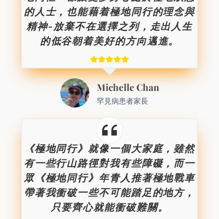
的人士，也能藉着極地同行的理念與
精神-放棄不在選擇之列，走出人生
的低谷朝着美好的方向邁進。
Michelle Chan
罕見病患者家長
《極地同行》就像一個大家庭，雖然
有一些行山路徑對我有些障礙，而一
眾《極地同行》年青人推著極地戰車
帶著我衝破一些不可能踏足的地方，
只要齊心就能衝破難關
。