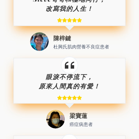
改寫我的人生！
陳梓鍵
杜興氏肌肉營養不良症患者
眼淚不停流下，
原來人間真的有愛！
梁寶蓮
癌症病患者