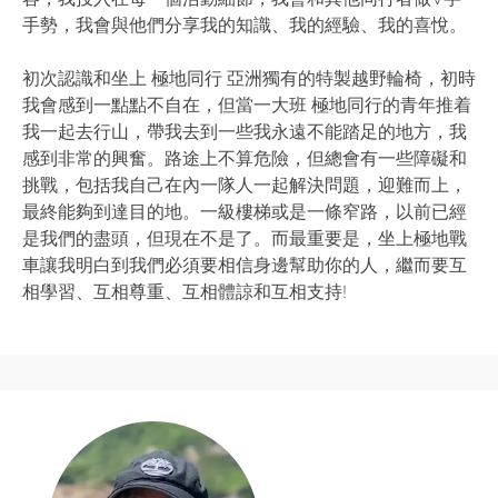
手勢，我會與他們分享我的知識、我的經驗、我的喜悅。
初次認識和坐上 極地同行 亞洲獨有的特製越野輪椅，初時
我會感到一點點不自在，但當一大班 極地同行的青年推着
我一起去行山，帶我去到一些我永遠不能踏足的地方，我
感到非常的興奮。路途上不算危險，但總會有一些障礙和
挑戰，包括我自己在內一隊人一起解決問題，迎難而上，
最終能夠到達目的地。一級樓梯或是一條窄路，以前已經
是我們的盡頭，但現在不是了。而最重要是，坐上極地戰
車讓我明白到我們必須要相信身邊幫助你的人，繼而要互
相學習、互相尊重、互相體諒和互相支持!