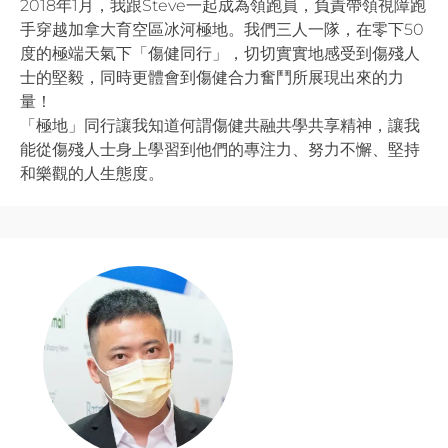
2018年1月，我跟Steve一起成為領跑員，負責帶領視障跑
手穿越加拿大育空區冰河極地。我們三人一隊，在零下50
度的極端天氣下「傷健同行」，切切實實地感受到傷殘人
士的堅毅，同時更體會到傷健合力奮鬥所展現出來的力
量！
「極地」同行讓我知道何謂傷健共融共學共享精神，讓我
能從傷殘人士身上學習到他們的專注力、努力不懈、堅持
和樂觀的人生態度。