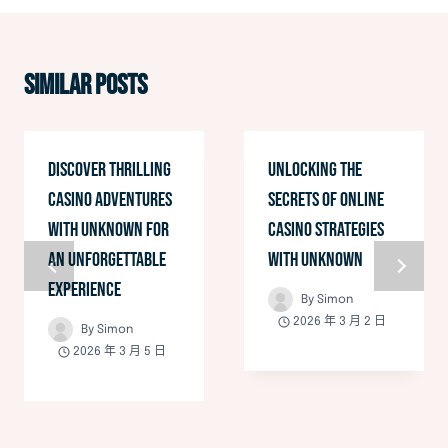
Similar Posts
Discover thrilling
Unlocking the
casino adventures
secrets of online
with Unknown for
casino strategies
an unforgettable
with Unknown
experience
By
Simon
2026 年 3 月 2 日
By
Simon
2026 年 3 月 5 日