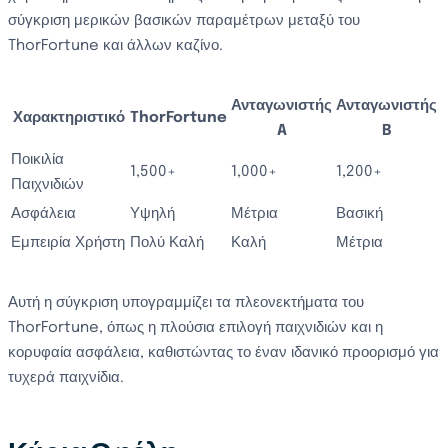
σύγκριση μερικών βασικών παραμέτρων μεταξύ του
ThorFortune και άλλων καζίνο.
Ανταγωνιστής
Ανταγωνιστής
Χαρακτηριστικό
ThorFortune
A
B
Ποικιλία
1,500+
1,000+
1,200+
Παιχνιδιών
Ασφάλεια
Υψηλή
Μέτρια
Βασική
Εμπειρία Χρήστη
Πολύ Καλή
Καλή
Μέτρια
Αυτή η σύγκριση υπογραμμίζει τα πλεονεκτήματα του
ThorFortune, όπως η πλούσια επιλογή παιχνιδιών και η
κορυφαία ασφάλεια, καθιστώντας το έναν ιδανικό προορισμό για
τυχερά παιχνίδια.