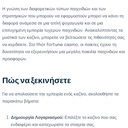
Η γνώση των διαφορετικών τύπων παιχνιδιών και των
στρατηγικών που μπορούν να εφαρμοστούν μπορεί να κάνει τη
διαφορά ανάμεσα σε μια απλή ψυχαγωγία και σε μια
επιτυχημένη εμπειρία τυχερών παιχνιδιών. Ανακαλύπτοντας τα
μυστικά των καζίνο, μπορείτε να βελτιώσετε τις πιθανότητές σας
να κερδίσετε. Στο thor fortune casino, οι παίκτες έχουν τη
δυνατότητα να εξερευνήσουν μια μεγάλη ποικιλία παιχνιδιών και
προσφορών.
Πώς να ξεκινήσετε
Για να απολαύσετε την εμπειρία ενός καζίνο, ακολουθήστε τα
παρακάτω βήματα:
Δημιουργία Λογαριασμού:
Επιλέξτε το καζίνο που σας
ενδιαφέρει και καταχωρίστε τα στοιχεία σας.