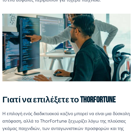
το ένα ασφαλές περιβάλλον για τυχερά παιχνίδια.
Γιατί να επιλέξετε το ThorFortune
Η επιλογή ενός διαδικτυακού καζίνο μπορεί να είναι μια δύσκολη
απόφαση, αλλά το ThorFortune ξεχωρίζει λόγω της πλούσιας
γκάμας παιχνιδιών, των ανταγωνιστικών προσφορών και της