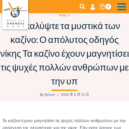
Skip
0
to
PUBLIC
content
Ανακαλύψτε τα μυστικά των
καζίνο: Ο απόλυτος οδηγός
νίκης Τα καζίνο έχουν μαγνητίσει
τις ψυχές πολλών ανθρώπων με
την υπ
By
Simon
2026 年 5 月 13 日
Τα καζίνο έχουν μαγνητίσει τις ψυχές πολλών ανθρώπων με την
υπόσχεση της περιπέτειας και της νίκης. Εάν είστε λάτρης των