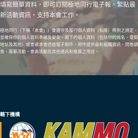
填寫簡單資料，即可訂閱極地同行電子報，緊貼最
新活動資訊，支持本會工作。
極地同行（下稱「本會」）會遵守及履行個人資料（私隱）條例之規定，
並確保你的個人資料準確及安全。閣下的個人資料（包括你的姓名、電郵
地址及其他）或會被本會透過電子郵件，用作提供最新組織資訊、問卷調
查、籌募活動、會員活動及其他通訊和推廣之用途。
轄下機構