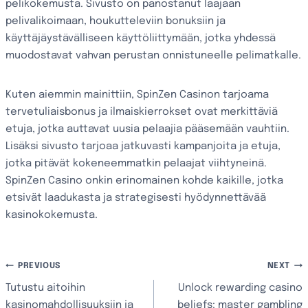
pelikokemusta. Sivusto on panostanut laajaan
pelivalikoimaan, houkutteleviin bonuksiin ja
käyttäjäystävälliseen käyttöliittymään, jotka yhdessä
muodostavat vahvan perustan onnistuneelle pelimatkalle.
Kuten aiemmin mainittiin, SpinZen Casinon tarjoama
tervetuliaisbonus ja ilmaiskierrokset ovat merkittäviä
etuja, jotka auttavat uusia pelaajia pääsemään vauhtiin.
Lisäksi sivusto tarjoaa jatkuvasti kampanjoita ja etuja,
jotka pitävät kokeneemmatkin pelaajat viihtyneinä.
SpinZen Casino onkin erinomainen kohde kaikille, jotka
etsivät laadukasta ja strategisesti hyödynnettävää
kasinokokemusta.
文
PREVIOUS
NEXT
Tutustu aitoihin
Unlock rewarding casino
章
kasinomahdollisuuksiin ja
beliefs: master gambling