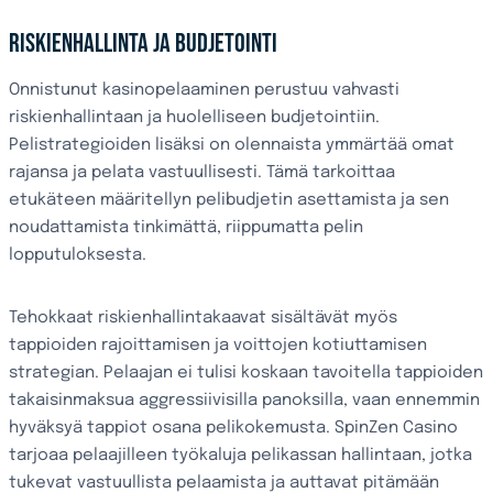
Riskienhallinta ja budjetointi
Onnistunut kasinopelaaminen perustuu vahvasti
riskienhallintaan ja huolelliseen budjetointiin.
Pelistrategioiden lisäksi on olennaista ymmärtää omat
rajansa ja pelata vastuullisesti. Tämä tarkoittaa
etukäteen määritellyn pelibudjetin asettamista ja sen
noudattamista tinkimättä, riippumatta pelin
lopputuloksesta.
Tehokkaat riskienhallintakaavat sisältävät myös
tappioiden rajoittamisen ja voittojen kotiuttamisen
strategian. Pelaajan ei tulisi koskaan tavoitella tappioiden
takaisinmaksua aggressiivisilla panoksilla, vaan ennemmin
hyväksyä tappiot osana pelikokemusta. SpinZen Casino
tarjoaa pelaajilleen työkaluja pelikassan hallintaan, jotka
tukevat vastuullista pelaamista ja auttavat pitämään