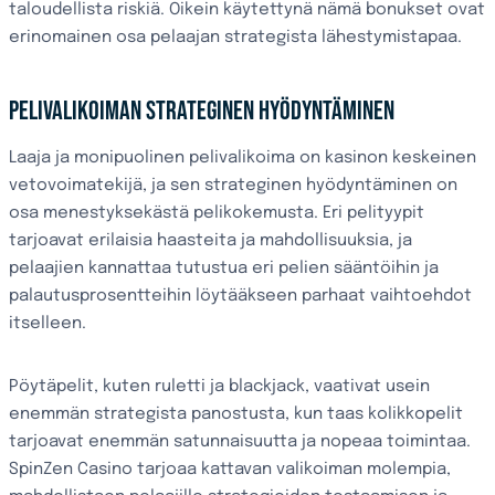
taloudellista riskiä. Oikein käytettynä nämä bonukset ovat
erinomainen osa pelaajan strategista lähestymistapaa.
Pelivalikoiman strateginen hyödyntäminen
Laaja ja monipuolinen pelivalikoima on kasinon keskeinen
vetovoimatekijä, ja sen strateginen hyödyntäminen on
osa menestyksekästä pelikokemusta. Eri pelityypit
tarjoavat erilaisia haasteita ja mahdollisuuksia, ja
pelaajien kannattaa tutustua eri pelien sääntöihin ja
palautusprosentteihin löytääkseen parhaat vaihtoehdot
itselleen.
Pöytäpelit, kuten ruletti ja blackjack, vaativat usein
enemmän strategista panostusta, kun taas kolikkopelit
tarjoavat enemmän satunnaisuutta ja nopeaa toimintaa.
SpinZen Casino tarjoaa kattavan valikoiman molempia,