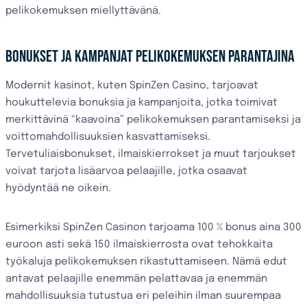
pelikokemuksen miellyttävänä.
Bonukset ja kampanjat pelikokemuksen parantajina
Modernit kasinot, kuten SpinZen Casino, tarjoavat
houkuttelevia bonuksia ja kampanjoita, jotka toimivat
merkittävinä “kaavoina” pelikokemuksen parantamiseksi ja
voittomahdollisuuksien kasvattamiseksi.
Tervetuliaisbonukset, ilmaiskierrokset ja muut tarjoukset
voivat tarjota lisäarvoa pelaajille, jotka osaavat
hyödyntää ne oikein.
Esimerkiksi SpinZen Casinon tarjoama 100 % bonus aina 300
euroon asti sekä 150 ilmaiskierrosta ovat tehokkaita
työkaluja pelikokemuksen rikastuttamiseen. Nämä edut
antavat pelaajille enemmän pelattavaa ja enemmän
mahdollisuuksia tutustua eri peleihin ilman suurempaa