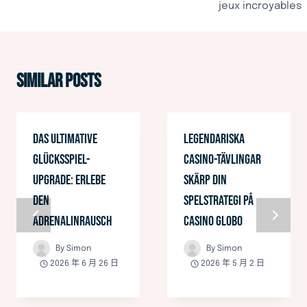
jeux incroyables
覽
Similar Posts
Das ultimative
Legendariska
Glücksspiel-
casino-tävlingar
Upgrade: Erlebe
skärp din
den
spelstrategi på
Adrenalinrausch
Casino Globo
By
Simon
By
Simon
2026 年 6 月 26 日
2026 年 5 月 2 日