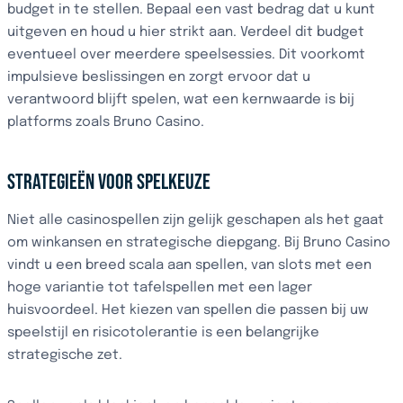
budget in te stellen. Bepaal een vast bedrag dat u kunt
uitgeven en houd u hier strikt aan. Verdeel dit budget
eventueel over meerdere speelsessies. Dit voorkomt
impulsieve beslissingen en zorgt ervoor dat u
verantwoord blijft spelen, wat een kernwaarde is bij
platforms zoals Bruno Casino.
Strategieën voor Spelkeuze
Niet alle casinospellen zijn gelijk geschapen als het gaat
om winkansen en strategische diepgang. Bij Bruno Casino
vindt u een breed scala aan spellen, van slots met een
hoge variantie tot tafelspellen met een lager
huisvoordeel. Het kiezen van spellen die passen bij uw
speelstijl en risicotolerantie is een belangrijke
strategische zet.