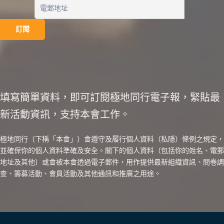
填寫簡單資料，即可訂閱極地同行電子報，緊貼最
新活動資訊，支持本會工作。
極地同行（下稱「本會」）會遵守及履行個人資料（私隱）條例之規定，
並確保你的個人資料準確及安全。閣下的個人資料（包括你的姓名、電郵
地址及其他）或會被本會透過電子郵件，用作提供最新組織資訊、問卷調
查、籌募活動、會員活動及其他通訊和推廣之用途。