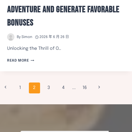
D’ARGENT
adventure and generate favorable
bonuses
By
Simon
2026 年 6 月 26 日
Unlocking the Thrill of O…
EMBARK
READ MORE
ON
A
VICTORIOUS
CASINO
Page
Previous
Next
1
2
3
4
...
16
ADVENTURE
AND
Page
Page
navigation
GENERATE
FAVORABLE
BONUSES