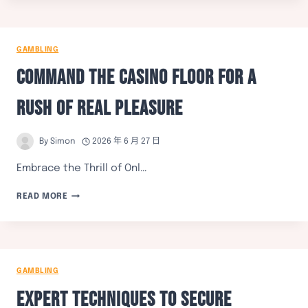
SECRETS
OF
HONEST
GAMBLING
SLOT
MACHINE
Command the casino floor for a
WINS
rush of real pleasure
By
Simon
2026 年 6 月 27 日
Embrace the Thrill of Onl…
COMMAND
READ MORE
THE
CASINO
FLOOR
FOR
A
GAMBLING
RUSH
OF
Expert techniques to secure
REAL