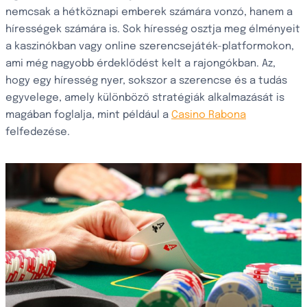
nemcsak a hétköznapi emberek számára vonzó, hanem a
hírességek számára is. Sok híresség osztja meg élményeit
a kaszinókban vagy online szerencsejáték-platformokon,
ami még nagyobb érdeklődést kelt a rajongókban. Az,
hogy egy híresség nyer, sokszor a szerencse és a tudás
egyvelege, amely különböző stratégiák alkalmazását is
magában foglalja, mint például a
Casino Rabona
felfedezése.