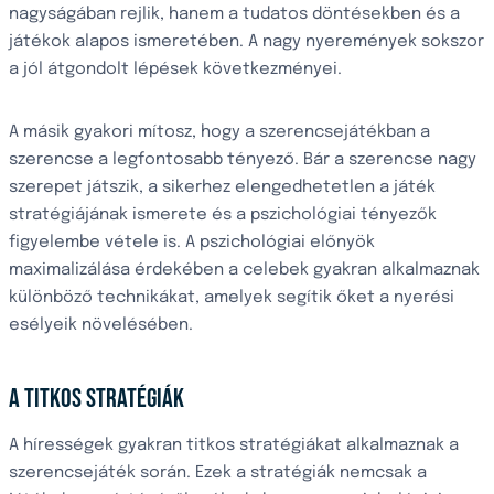
nagyságában rejlik, hanem a tudatos döntésekben és a
játékok alapos ismeretében. A nagy nyeremények sokszor
a jól átgondolt lépések következményei.
A másik gyakori mítosz, hogy a szerencsejátékban a
szerencse a legfontosabb tényező. Bár a szerencse nagy
szerepet játszik, a sikerhez elengedhetetlen a játék
stratégiájának ismerete és a pszichológiai tényezők
figyelembe vétele is. A pszichológiai előnyök
maximalizálása érdekében a celebek gyakran alkalmaznak
különböző technikákat, amelyek segítik őket a nyerési
esélyeik növelésében.
A titkos stratégiák
A hírességek gyakran titkos stratégiákat alkalmaznak a
szerencsejáték során. Ezek a stratégiák nemcsak a