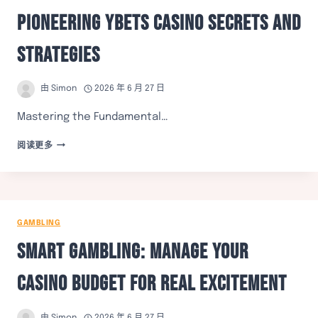
SCHAFFEN
pioneering Ybets Casino secrets and
strategies
由
Simon
2026 年 6 月 27 日
Mastering the Fundamental…
ATTAIN
阅读更多
REMARKABLE
RESULTS
WITH
PIONEERING
YBETS
GAMBLING
CASINO
SECRETS
Smart gambling: Manage your
AND
STRATEGIES
casino budget for real excitement
由
Simon
2026 年 6 月 27 日