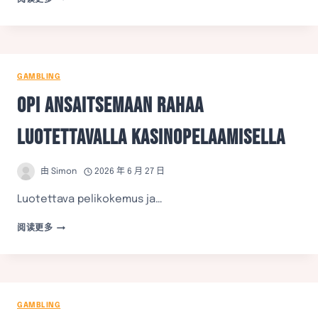
SUPERIOR
GAMBLING:
A
GROUNDBREAKING
CASINO
GAMBLING
ADVENTURE
AWAITS
Opi ansaitsemaan rahaa
luotettavalla kasinopelaamisella
由
Simon
2026 年 6 月 27 日
Luotettava pelikokemus ja…
OPI
阅读更多
ANSAITSEMAAN
RAHAA
LUOTETTAVALLA
KASINOPELAAMISELLA
GAMBLING