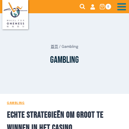
跳
0
转
到
内
容
首页
/
Gambling
Gambling
GAMBLING
Echte strategieën om groot te
winnen in het casino