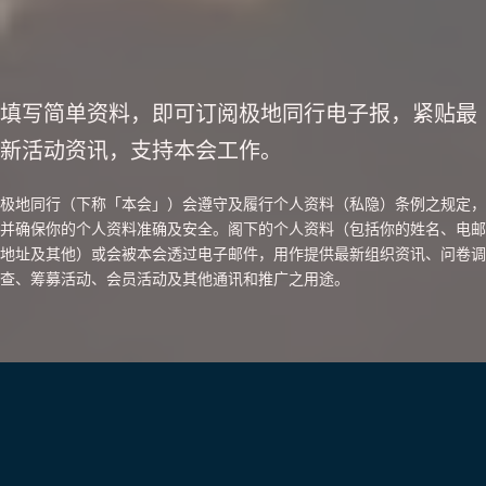
填写简单资料，即可订阅极地同行电子报，紧贴最
新活动资讯，支持本会工作。
极地同行（下称「本会」）会遵守及履行个人资料（私隐）条例之规定，
并确保你的个人资料准确及安全。阁下的个人资料（包括你的姓名、电邮
地址及其他）或会被本会透过电子邮件，用作提供最新组织资讯、问卷调
查、筹募活动、会员活动及其他通讯和推广之用途。