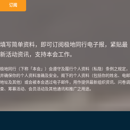
填写简单资料，即可订阅极地同行电子报，紧贴最
新活动资讯，支持本会工作。
极地同行（下称「本会」）会遵守及履行个人资料（私隐）条例之规定，
并确保你的个人资料准确及安全。阁下的个人资料（包括你的姓名、电邮
地址及其他）或会被本会透过电子邮件，用作提供最新组织资讯、问卷调
查、筹募活动、会员活动及其他通讯和推广之用途。