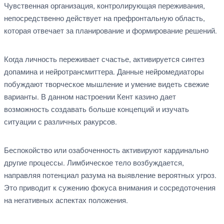
Чувственная организация, контролирующая переживания,
непосредственно действует на префронтальную область,
которая отвечает за планирование и формирование решений.
Когда личность переживает счастье, активируется синтез
допамина и нейротрансмиттера. Данные нейромедиаторы
побуждают творческое мышление и умение видеть свежие
варианты. В данном настроении Кент казино дает
возможность создавать больше концепций и изучать
ситуации с различных ракурсов.
Беспокойство или озабоченность активируют кардинально
другие процессы. Лимбическое тело возбуждается,
направляя потенциал разума на выявление вероятных угроз.
Это приводит к сужению фокуса внимания и сосредоточения
на негативных аспектах положения.