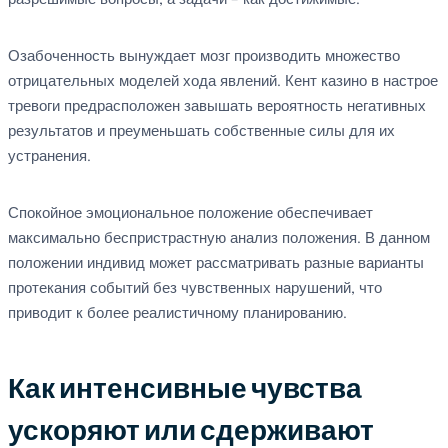
разрешимые вопросы, а задачи – как достижимые.
Озабоченность вынуждает мозг производить множество
отрицательных моделей хода явлений. Кент казино в настрое
тревоги предрасположен завышать вероятность негативных
результатов и преуменьшать собственные силы для их
устранения.
Спокойное эмоциональное положение обеспечивает
максимально беспристрастную анализ положения. В данном
положении индивид может рассматривать разные варианты
протекания событий без чувственных нарушений, что
приводит к более реалистичному планированию.
Как интенсивные чувства
ускоряют или сдерживают