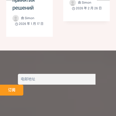
принятия
由
Simon
решений
2026 年 2 月 26 日
由
Simon
2026 年 1 月 17 日