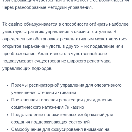
трансформации чувственной отклика после ее возникновения
через разнообразные методики управления.
7k casino обнаруживается в способности отбирать наиболее
уместную стратегию управления в связи от ситуации. В
определенных обстановках результативным может являться
открытое выражение чувств, в других – их подавление или
преобразование. Адаптивность в чувственной зоне
подразумевает существование широкого репертуара
управляющих подходов.
Приемы респираторной управления для оперативного
уменьшения степени активации
Постепенная телесная релаксация для удаления
соматического натяжения 7к казино
Представление положительных изображений для
создания поддерживающих состояний
Самообучение для фокусирования внимания на