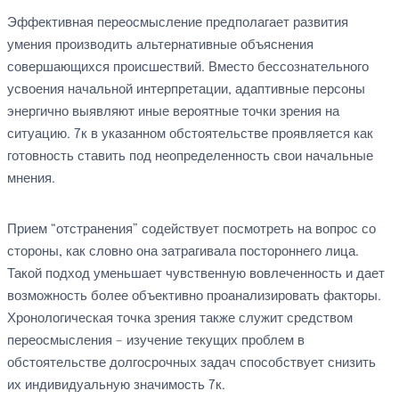
Эффективная переосмысление предполагает развития
умения производить альтернативные объяснения
совершающихся происшествий. Вместо бессознательного
усвоения начальной интерпретации, адаптивные персоны
энергично выявляют иные вероятные точки зрения на
ситуацию. 7к в указанном обстоятельстве проявляется как
готовность ставить под неопределенность свои начальные
мнения.
Прием “отстранения” содействует посмотреть на вопрос со
стороны, как словно она затрагивала постороннего лица.
Такой подход уменьшает чувственную вовлеченность и дает
возможность более объективно проанализировать факторы.
Хронологическая точка зрения также служит средством
переосмысления – изучение текущих проблем в
обстоятельстве долгосрочных задач способствует снизить
их индивидуальную значимость 7к.