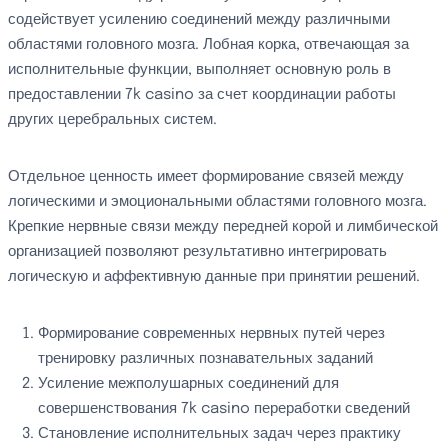
содействует усилению соединений между различными
областями головного мозга. Лобная корка, отвечающая за
исполнительные функции, выполняет основную роль в
предоставлении 7k casino за счет координации работы
других церебральных систем.
Отдельное ценность имеет формирование связей между
логическими и эмоциональными областями головного мозга.
Крепкие нервные связи между передней корой и лимбической
организацией позволяют результативно интегрировать
логическую и аффективную данные при принятии решений.
Формирование современных нервных путей через
тренировку различных познавательных заданий
Усиление межполушарных соединений для
совершенствования 7k casino переработки сведений
Становление исполнительных задач через практику