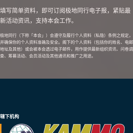
填写简单资料，即可订阅极地同行电子报，紧贴最
新活动资讯，支持本会工作。
极地同行（下称「本会」）会遵守及履行个人资料（私隐）条例之规定，
并确保你的个人资料准确及安全。阁下的个人资料（包括你的姓名、电邮
地址及其他）或会被本会透过电子邮件，用作提供最新组织资讯、问卷调
查、筹募活动、会员活动及其他通讯和推广之用途。
辖下机构