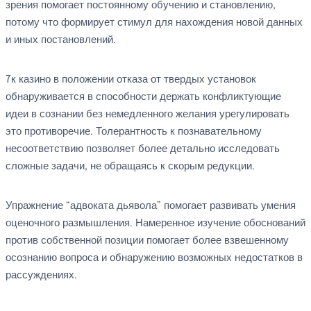
зрения помогает постоянному обучению и становлению,
потому что формирует стимул для нахождения новой данных
и иных постановлений.
7к казино в положении отказа от твердых установок
обнаруживается в способности держать конфликтующие
идеи в сознании без немедленного желания урегулировать
это противоречие. Толерантность к познавательному
несоответствию позволяет более детально исследовать
сложные задачи, не обращаясь к скорым редукции.
Упражнение “адвоката дьявола” помогает развивать умения
оценочного размышления. Намеренное изучение обоснований
против собственной позиции помогает более взвешенному
осознанию вопроса и обнаружению возможных недостатков в
рассуждениях.