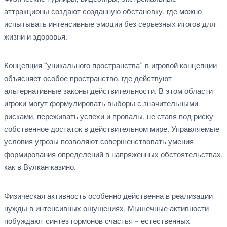
аттракционы создают созданную обстановку, где можно
испытывать интенсивные эмоции без серьезных итогов для
жизни и здоровья.
Концепция “уникального пространства” в игровой концепции
объясняет особое пространство, где действуют
альтернативные законы действительности. В этом области
игроки могут формулировать выборы с значительными
рисками, переживать успехи и провалы, не ставя под риску
собственное достаток в действительном мире. Управляемые
условия угрозы позволяют совершенствовать умения
формирования определений в напряженных обстоятельствах,
как в Вулкан казино.
Физическая активность особенно действенна в реализации
нужды в интенсивных ощущениях. Мышечные активности
побуждают синтез гормонов счастья – естественных