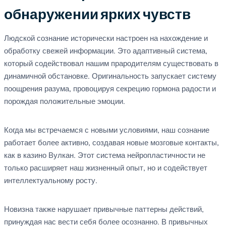
обнаружении ярких чувств
Людской сознание исторически настроен на нахождение и
обработку свежей информации. Это адаптивный система,
который содействовал нашим прародителям существовать в
динамичной обстановке. Оригинальность запускает систему
поощрения разума, провоцируя секрецию гормона радости и
порождая положительные эмоции.
Когда мы встречаемся с новыми условиями, наш сознание
работает более активно, создавая новые мозговые контакты,
как в казино Вулкан. Этот система нейропластичности не
только расширяет наш жизненный опыт, но и содействует
интеллектуальному росту.
Новизна также нарушает привычные паттерны действий,
принуждая нас вести себя более осознанно. В привычных