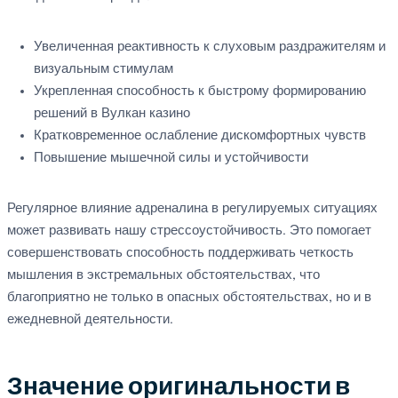
Увеличенная реактивность к слуховым раздражителям и
визуальным стимулам
Укрепленная способность к быстрому формированию
решений в Вулкан казино
Кратковременное ослабление дискомфортных чувств
Повышение мышечной силы и устойчивости
Регулярное влияние адреналина в регулируемых ситуациях
может развивать нашу стрессоустойчивость. Это помогает
совершенствовать способность поддерживать четкость
мышления в экстремальных обстоятельствах, что
благоприятно не только в опасных обстоятельствах, но и в
ежедневной деятельности.
Значение оригинальности в