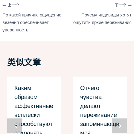
文
上一个
下一个
По какой причине ощущение
Почему индивиды хотят
章
везения обеспечивает
ощутить яркие переживания
уверенность
导
航
类似文章
Каким
Отчего
образом
чувства
аффективные
делают
всплески
переживание
способствуют
запоминающи
сохранять
мся