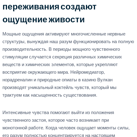
переживания создают
ощущение живости
Мощные ощущения активируют многочисленные нервные
структуры, вынуждая наш разум функционировать на полную
производительность. В периоды мощного чувственного
стимуляции случается секреция различных химических
веществ и химических элементов, которые укрепляют
восприятие окружающего мира. Нейромедиатор,
норадреналин и природные опиаты в казино Вулкан
производят уникальный коктейль чувств, который мы
трактуем как насыщенность существования.
Интенсивные чувства помогают выйти из положения
чувственного застоя, которое часто возникает при
монотонной работе. Когда человек ощущает моменты силы,
его разум полностью концентрируется на настоящем