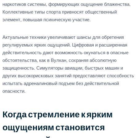
наркотиков системы, формирующих ощущение блаженства.
Коллективные типы спорта привносят общественный
элемент, повышая психическую участие.
Актуальные техники увеличивают шансы для обретения
регулируемых ярких ощущений. Цифровая и расширенная
действительность дают возможность окунаться в опасные
обстоятельства, как в Вулкан, сохраняя абсолютную
защищенность. Симуляторы авиации, быстрых машин и
других высокорисковых занятий предоставляют способность
испытать адреналиновый подъем без действительной
опасности.
Когда стремление к ярким
ощущениям становится