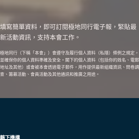
填寫簡單資料，即可訂閱極地同行電子報，緊貼最
新活動資訊，支持本會工作。
極地同行（下稱「本會」）會遵守及履行個人資料（私隱）條例之規定，
並確保你的個人資料準確及安全。閣下的個人資料（包括你的姓名、電郵
地址及其他）或會被本會透過電子郵件，用作提供最新組織資訊、問卷調
查、籌募活動、會員活動及其他通訊和推廣之用途。
轄下機構