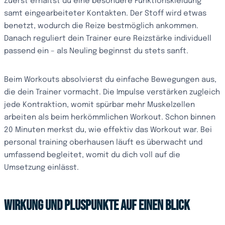
Zuerst erhältst du eine besondere Funktionskleidung
samt eingearbeiteter Kontakten. Der Stoff wird etwas
benetzt, wodurch die Reize bestmöglich ankommen.
Danach reguliert dein Trainer eure Reizstärke individuell
passend ein – als Neuling beginnst du stets sanft.
Beim Workouts absolvierst du einfache Bewegungen aus,
die dein Trainer vormacht. Die Impulse verstärken zugleich
jede Kontraktion, womit spürbar mehr Muskelzellen
arbeiten als beim herkömmlichen Workout. Schon binnen
20 Minuten merkst du, wie effektiv das Workout war. Bei
personal training oberhausen läuft es überwacht und
umfassend begleitet, womit du dich voll auf die
Umsetzung einlässt.
Wirkung und Pluspunkte auf einen Blick