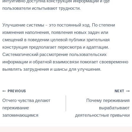
интуитивно доступна конструкция информации и где
пользователи испытывают трудности.
Улучшение системы – это постоянный ход. По степени
изменения наполнения, появления новых задач или
смещений в поведении целевой публики зрительная
конструкция предполагает пересмотра и адаптации.
Систематический рассмотрение пользовательских
информации и обратной взаимосвязи помогает своевременно
выявлять затруднения и шансы для улучшения.
Post
PREVIOUS
NEXT
Отчего чувства делают
Почему переживания
navigation
переживание
вырабатывают
запоминающимся
деятельностные привычки