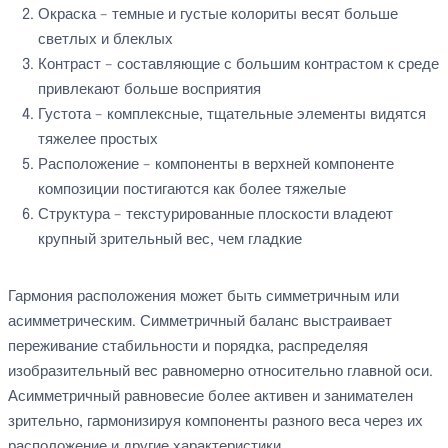
Окраска – темные и густые колориты весят больше
светлых и блеклых
Контраст – составляющие с большим контрастом к среде
привлекают больше восприятия
Густота – комплексные, тщательные элементы видятся
тяжелее простых
Расположение – компоненты в верхней компоненте
композиции постигаются как более тяжелые
Структура – текстурированные плоскости владеют
крупный зрительный вес, чем гладкие
Гармония расположения может быть симметричным или
асимметрическим. Симметричный баланс выстраивает
переживание стабильности и порядка, распределяя
изобразительный вес равномерно относительно главной оси.
Асимметричный равновесие более активен и занимателен
зрительно, гармонизируя компоненты разного веса через их
расположение и другие характеристики.