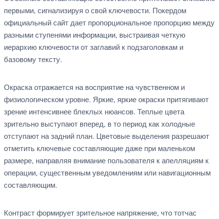
первыми, сигнализируя о свой ключевости. Покердом
официальный сайт дает пропорциональное пропорцию между
разными ступенями информации, выстраивая четкую
иерархию ключевости от заглавий к подзаголовкам и
базовому тексту.
Окраска отражается на восприятие на чувственном и
физиологическом уровне. Яркие, яркие окраски притягивают
зрение интенсивнее блеклых нюансов. Теплые цвета
зрительно выступают вперед, в то период как холодные
отступают на задний план. Цветовые выделения разрешают
отметить ключевые составляющие даже при маленьком
размере, направляя внимание пользователя к апелляциям к
операции, существенным уведомлениям или навигационным
составляющим.
Контраст формирует зрительное напряжение, что тотчас