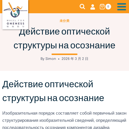
Skip
0
to
content
未分类
Действие оптической
структуры на осознание
By
Simon
2026 年 3 月 2 日
Действие оптической
структуры на осознание
Изобразительная порядок составляет собой первичный закон
структурирования изобразительной сведений, определяющий
последовательность осознания компонентов дизайна