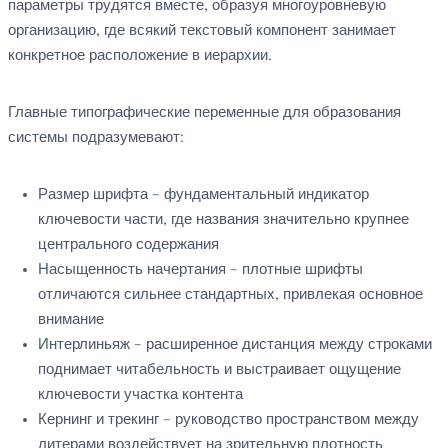
параметры трудятся вместе, образуя многоуровневую
организацию, где всякий текстовый компонент занимает
конкретное расположение в иерархии.
Главные типографические переменные для образования
системы подразумевают:
Размер шрифта – фундаментальный индикатор
ключевости части, где названия значительно крупнее
центрального содержания
Насыщенность начертания – плотные шрифты
отличаются сильнее стандартных, привлекая основное
внимание
Интерлиньяж – расширенное дистанция между строками
поднимает читабельность и выстраивает ощущение
ключевости участка контента
Кернинг и трекинг – руководство пространством между
литерами воздействует на зрительную плотность