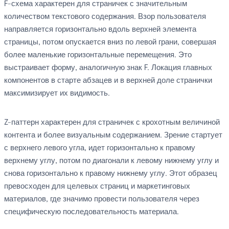
F-схема характерен для страничек с значительным
количеством текстового содержания. Взор пользователя
направляется горизонтально вдоль верхней элемента
страницы, потом опускается вниз по левой грани, совершая
более маленькие горизонтальные перемещения. Это
выстраивает форму, аналогичную знак F. Локация главных
компонентов в старте абзацев и в верхней доле странички
максимизирует их видимость.
Z-паттерн характерен для страничек с крохотным величиной
контента и более визуальным содержанием. Зрение стартует
с верхнего левого угла, идет горизонтально к правому
верхнему углу, потом по диагонали к левому нижнему углу и
снова горизонтально к правому нижнему углу. Этот образец
превосходен для целевых страниц и маркетинговых
материалов, где значимо провести пользователя через
специфическую последовательность материала.