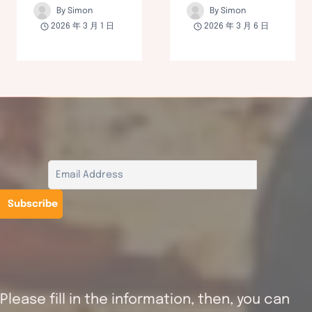
By
Simon
By
Simon
2026 年 3 月 1 日
2026 年 3 月 6 日
Please fill in the information, then, you can