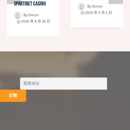
Spartibet casino
By
Simon
2026 年 5 月 2 日
By
Simon
2026 年 4 月 30 日