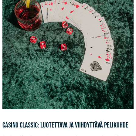
Casino Classic: Luotettava ja viihdyttävä pelikohde