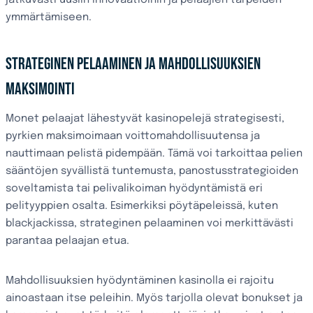
jatkuvasti uusiin innovaatioihin ja pelaajien tarpeiden
ymmärtämiseen.
Strateginen pelaaminen ja mahdollisuuksien
maksimointi
Monet pelaajat lähestyvät kasinopelejä strategisesti,
pyrkien maksimoimaan voittomahdollisuutensa ja
nauttimaan pelistä pidempään. Tämä voi tarkoittaa pelien
sääntöjen syvällistä tuntemusta, panostusstrategioiden
soveltamista tai pelivalikoiman hyödyntämistä eri
pelityyppien osalta. Esimerkiksi pöytäpeleissä, kuten
blackjackissa, strateginen pelaaminen voi merkittävästi
parantaa pelaajan etua.
Mahdollisuuksien hyödyntäminen kasinolla ei rajoitu
ainoastaan itse peleihin. Myös tarjolla olevat bonukset ja