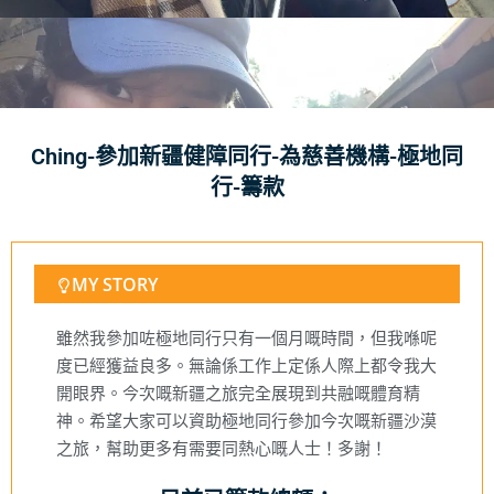
Ching-參加新疆健障同行-為慈善機構-極地同
行-籌款
MY STORY
雖然我參加咗極地同行只有一個月嘅時間，但我喺呢
度已經獲益良多。無論係工作上定係人際上都令我大
開眼界。今次嘅新疆之旅完全展現到共融嘅體育精
神。希望大家可以資助極地同行參加今次嘅新疆沙漠
之旅，幫助更多有需要同熱心嘅人士！多謝！