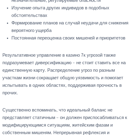
незначительные, регулируемые опасности
Изучение опыта других индивидов в подобных
обстоятельствах
Формирование планов на случай неудачи для снижения
вероятного ущерба
Постоянная переоценка своих мишеней и приоритетов
Результативное управление в казино 7к угрозой также
подразумевает диверсификацию – не стоит ставить все на
единственную карту. Распределение угроз по разным
участкам жизни сокращает общую уязвимость и помогает
испытывать в одних областях, поддерживая прочность в
прочих.
Существенно вспоминать, что идеальный баланс не
представляет статичным – он должен приспосабливаться к
модифицирующимся ситуациям, житейским фазам и
собственным мишеням. Непрерывная рефлексия и