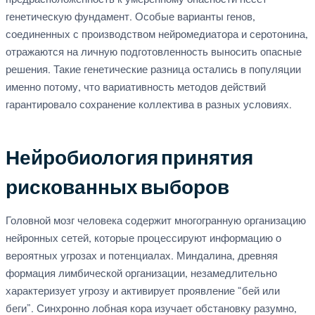
предрасположенность к умеренному опасности несет
генетическую фундамент. Особые варианты генов,
соединенных с производством нейромедиатора и серотонина,
отражаются на личную подготовленность выносить опасные
решения. Такие генетические разница остались в популяции
именно потому, что вариативность методов действий
гарантировало сохранение коллектива в разных условиях.
Нейробиология принятия
рискованных выборов
Головной мозг человека содержит многогранную организацию
нейронных сетей, которые процессируют информацию о
вероятных угрозах и потенциалах. Миндалина, древняя
формация лимбической организации, незамедлительно
характеризует угрозу и активирует проявление “бей или
беги”. Синхронно лобная кора изучает обстановку разумно,