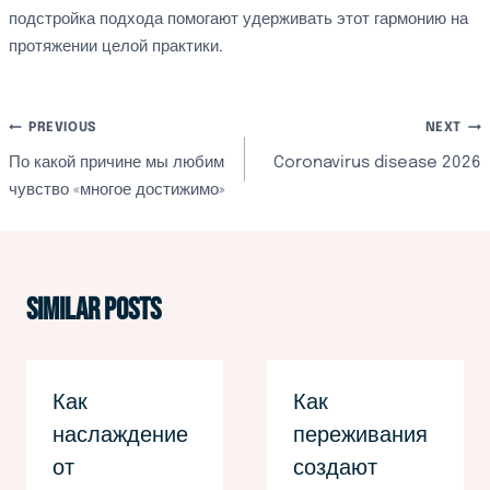
подстройка подхода помогают удерживать этот гармонию на
протяжении целой практики.
文
PREVIOUS
NEXT
По какой причине мы любим
Coronavirus disease 2026
章
чувство «многое достижимо»
導
覽
Similar Posts
Как
Как
наслаждение
переживания
от
создают