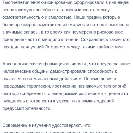
Тысячелетия эволюционирования сформировали в индивиде
неповторимую способность гармонизировать между
осмотрительностью и смелостью. Наши предки, которые
были чрезмерно осмотрительными, могли потерять жизненно
значимые запасы, в то время как неумеренно рискованное
поведение часто приводило к гибели. Сохранялись такие, кто
находил наилучший 7k casino между такими крайностями.
Археологические информация выявляют, что преуспевающие
человеческие общины демонстрировали способность к
опасным, но осмысленным действиям. Перемещения в
неведомые территории, постижение незнакомых технологий
охоты, эксперименты с неведомыми растениями – целое это
нуждалось в готовности к угрозе, но в рамках здравой
предусмотрительности.
Современные изучения удостоверяют, что