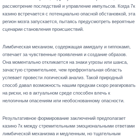
рассмотрение последствий и управление импульсов. Когда 7к
казино встречается с потенциально опасной обстановкой, эта
регион мозга запускается, пытаясь предусмотреть вероятные
сценарии становления происшествий.
Лимбическая механизм, содержащая амигдалу и гиппокамп,
отвечает за чувственные проявления и создание образов.
Она моментально откликается на знаки угрозы или шанса,
зачастую стремительнее, чем префронтальная область
успевает провести логический анализ. Такой природный
способ давал возможность нашим предкам скоро реагировать
на риски, но в актуальном среде способен влечь к
нелогичным опасениям или необоснованному опасности.
Результативное формирование заключений предполагает
казино 7к между стремительными эмоциональными ответами
лимбической механизма и медленным, но тщательным