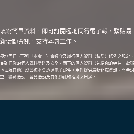
填寫簡單資料，即可訂閱極地同行電子報，緊貼最
新活動資訊，支持本會工作。
極地同行（下稱「本會」）會遵守及履行個人資料（私隱）條例之規定，
並確保你的個人資料準確及安全。閣下的個人資料（包括你的姓名、電郵
地址及其他）或會被本會透過電子郵件，用作提供最新組織資訊、問卷調
查、籌募活動、會員活動及其他通訊和推廣之用途。