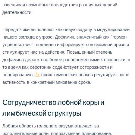
взвешивая возможные последствия различных версий
деятельности.
Передатчики выполняют ключевую задачу в модулировании
нашего взгляда к угрозе. Дофамин, знаменитый как “гормон
удовольствия”, подлинно информирует о возможной призе и
стимулирует нас на действия. Повышенный степень
дофамина делает нас более расположенными к опасности, в
то время как серотонин содействует осторожности и
планированию.
7к
таких химических знаков регулирует наше
активность в конкретный мгновение срока.
Сотрудничество лобной коры и
лимбической структуры
Лобная область головного разума отвечает за
исполнительные роли, подразумевая планирование,