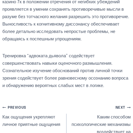
казино 7к в положении отречения от негибких убеждений
проявляется в умении сохранять противоречивые мысли в
разуме без тотчасного желания разрешить это противоречие.
Выносливость к когнитивному диссонансу обеспечивает
более детально исследовать непростые проблемы, не
обращаясь к поспешным упрощениям.
Тренировка “адвоката дьявола” содействует
совершенствовать навыки оценочного размышления.
Сознательное изучение обоснований против личной точки
зрения содействует более равновесному осознанию вопроса
и обнаружению вероятных слабых мест в логике.
文
PREVIOUS
NEXT
Как ощущения укрепляют
Каким способом
章
личное приятные ощущения
психологические механизмы
воздействует на