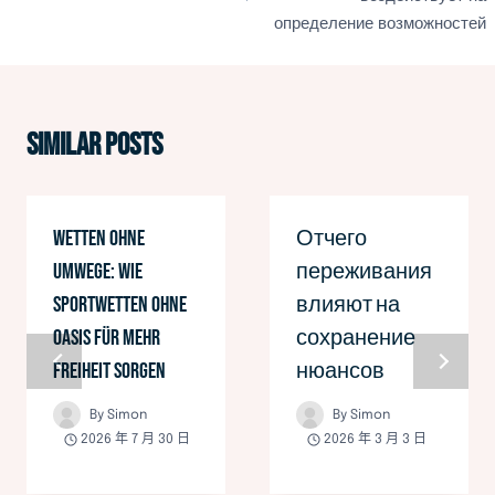
導
определение возможностей
覽
Similar Posts
Wetten ohne
Отчего
Umwege: Wie
переживания
Sportwetten ohne
влияют на
Oasis für mehr
сохранение
Freiheit sorgen
нюансов
By
Simon
By
Simon
2026 年 7 月 30 日
2026 年 3 月 3 日