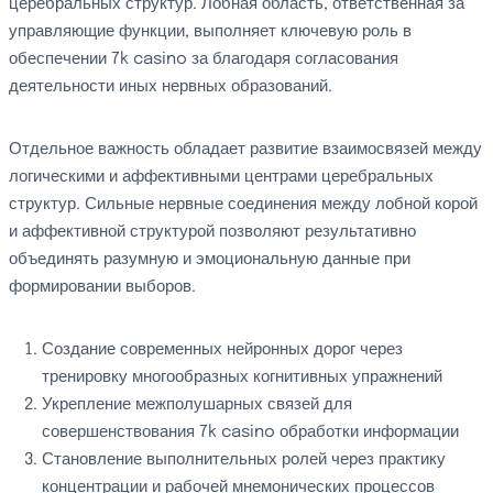
церебральных структур. Лобная область, ответственная за
управляющие функции, выполняет ключевую роль в
обеспечении 7k casino за благодаря согласования
деятельности иных нервных образований.
Отдельное важность обладает развитие взаимосвязей между
логическими и аффективными центрами церебральных
структур. Сильные нервные соединения между лобной корой
и аффективной структурой позволяют результативно
объединять разумную и эмоциональную данные при
формировании выборов.
Создание современных нейронных дорог через
тренировку многообразных когнитивных упражнений
Укрепление межполушарных связей для
совершенствования 7k casino обработки информации
Становление выполнительных ролей через практику
концентрации и рабочей мнемонических процессов