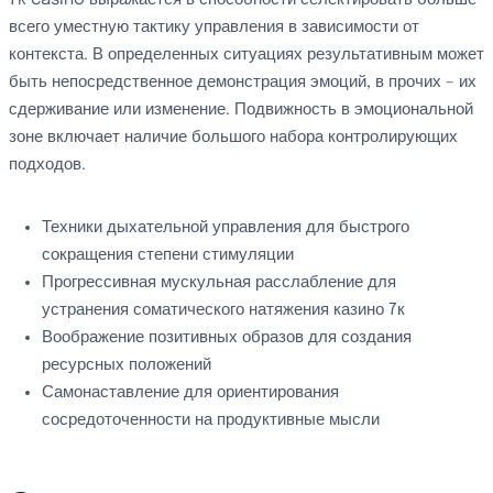
7k casino выражается в способности селектировать больше
всего уместную тактику управления в зависимости от
контекста. В определенных ситуациях результативным может
быть непосредственное демонстрация эмоций, в прочих – их
сдерживание или изменение. Подвижность в эмоциональной
зоне включает наличие большого набора контролирующих
подходов.
Техники дыхательной управления для быстрого
сокращения степени стимуляции
Прогрессивная мускульная расслабление для
устранения соматического натяжения казино 7к
Воображение позитивных образов для создания
ресурсных положений
Самонаставление для ориентирования
сосредоточенности на продуктивные мысли