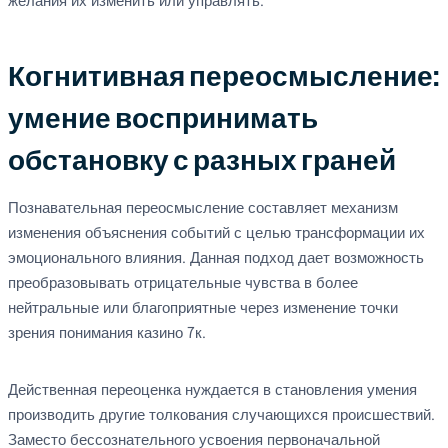
желания их изменить или управлять.
Когнитивная переосмысление:
умение воспринимать
обстановку с разных граней
Познавательная переосмысление составляет механизм
изменения объяснения событий с целью трансформации их
эмоционального влияния. Данная подход дает возможность
преобразовывать отрицательные чувства в более
нейтральные или благоприятные через изменение точки
зрения понимания казино 7к.
Действенная переоценка нуждается в становления умения
производить другие толкования случающихся происшествий.
Заместо бессознательного усвоения первоначальной