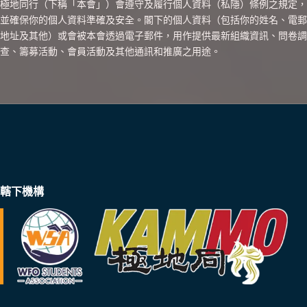
極地同行（下稱「本會」）會遵守及履行個人資料（私隱）條例之規定，
並確保你的個人資料準確及安全。閣下的個人資料（包括你的姓名、電郵
地址及其他）或會被本會透過電子郵件，用作提供最新組織資訊、問卷調
查、籌募活動、會員活動及其他通訊和推廣之用途。
轄下機構