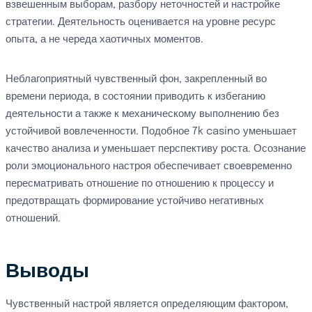
взвешенным выборам, разбору неточностей и настройке
стратегии. Деятельность оценивается на уровне ресурс
опыта, а не череда хаотичных моментов.
Неблагоприятный чувственный фон, закрепленный во
времени периода, в состоянии приводить к избеганию
деятельности а также к механическому выполнению без
устойчивой вовлеченности. Подобное 7k casino уменьшает
качество анализа и уменьшает перспективу роста. Осознание
роли эмоционального настроя обеспечивает своевременно
пересматривать отношение по отношению к процессу и
предотвращать формирование устойчиво негативных
отношений.
Выводы
Чувственный настрой является определяющим фактором,