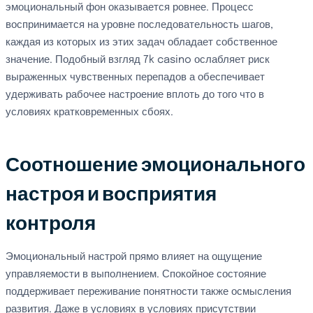
эмоциональный фон оказывается ровнее. Процесс
воспринимается на уровне последовательность шагов,
каждая из которых из этих задач обладает собственное
значение. Подобный взгляд 7k casino ослабляет риск
выраженных чувственных перепадов а обеспечивает
удерживать рабочее настроение вплоть до того что в
условиях кратковременных сбоях.
Соотношение эмоционального
настроя и восприятия
контроля
Эмоциональный настрой прямо влияет на ощущение
управляемости в выполнением. Спокойное состояние
поддерживает переживание понятности также осмысления
развития. Даже в условиях в условиях присутствии