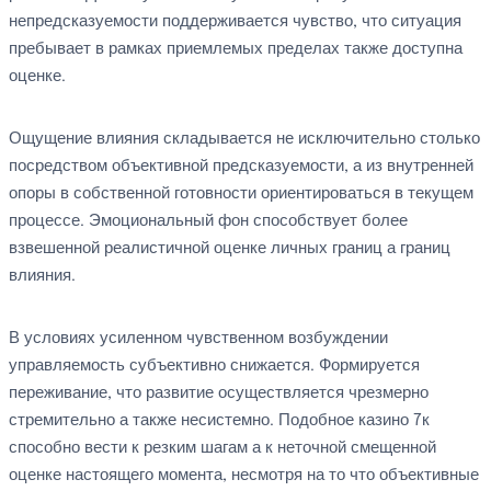
непредсказуемости поддерживается чувство, что ситуация
пребывает в рамках приемлемых пределах также доступна
оценке.
Ощущение влияния складывается не исключительно столько
посредством объективной предсказуемости, а из внутренней
опоры в собственной готовности ориентироваться в текущем
процессе. Эмоциональный фон способствует более
взвешенной реалистичной оценке личных границ а границ
влияния.
В условиях усиленном чувственном возбуждении
управляемость субъективно снижается. Формируется
переживание, что развитие осуществляется чрезмерно
стремительно а также несистемно. Подобное казино 7к
способно вести к резким шагам а к неточной смещенной
оценке настоящего момента, несмотря на то что объективные