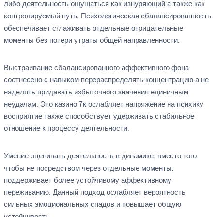
либо деятельность ощущаться как изнуряющий а также как
контролируемый путь. Психологическая сбалансированность
обеспечивает сглаживать отдельные отрицательные
моменты без потери утраты общей направленности.
Выстраивание сбалансированного аффективного фона
соотнесено с навыком перераспределять концентрацию а не
наделять придавать избыточного значения единичным
неудачам. Это казино 7к ослабляет напряжение на психику
восприятие также способствует удерживать стабильное
отношение к процессу деятельности.
Умение оценивать деятельность в динамике, вместо того
чтобы не посредством через отдельные моменты,
поддерживает более устойчивому аффективному
переживанию. Данный подход ослабляет вероятность
сильных эмоциональных спадов и повышает общую