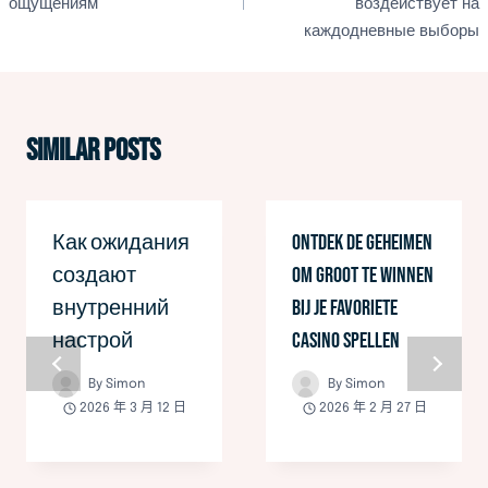
ощущениям
воздействует на
導
каждодневные выборы
覽
Similar Posts
Как ожидания
Ontdek de geheimen
создают
om groot te winnen
внутренний
bij je favoriete
настрой
casino spellen
By
Simon
By
Simon
2026 年 3 月 12 日
2026 年 2 月 27 日