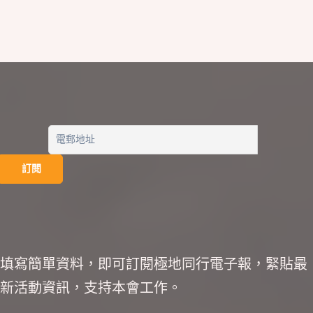
填寫簡單資料，即可訂閱極地同行電子報，緊貼最
新活動資訊，支持本會工作。