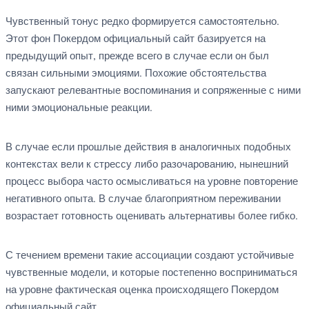
Чувственный тонус редко формируется самостоятельно.
Этот фон Покердом официальный сайт базируется на
предыдущий опыт, прежде всего в случае если он был
связан сильными эмоциями. Похожие обстоятельства
запускают релевантные воспоминания и сопряженные с ними
ними эмоциональные реакции.
В случае если прошлые действия в аналогичных подобных
контекстах вели к стрессу либо разочарованию, нынешний
процесс выбора часто осмысливаться на уровне повторение
негативного опыта. В случае благоприятном переживании
возрастает готовность оценивать альтернативы более гибко.
С течением времени такие ассоциации создают устойчивые
чувственные модели, и которые постепенно восприниматься
на уровне фактическая оценка происходящего Покердом
официальный сайт.