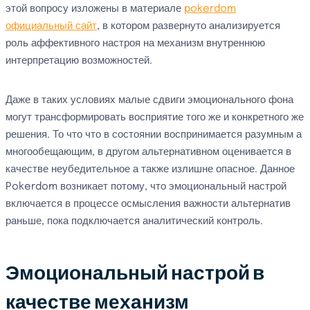
этой вопросу изложены в материале
pokerdom
официальный сайт
, в котором развернуто анализируется
роль аффективного настроя на механизм внутреннюю
интерпретацию возможностей.
Даже в таких условиях малые сдвиги эмоционального фона
могут трансформировать восприятие того же и конкретного же
решения. То что что в состоянии воспринимается разумным а
многообещающим, в другом альтернативном оценивается в
качестве неубедительное а также излишне опасное. Данное
Pokerdom возникает потому, что эмоциональный настрой
включается в процессе осмысления важности альтернатив
раньше, пока подключается аналитический контроль.
Эмоциональный настрой в
качестве механизм