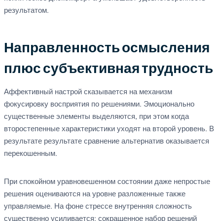
результатом.
Направленность осмысления
плюс субъективная трудность
Аффективный настрой сказывается на механизм
фокусировку восприятия по решениями. Эмоционально
существенные элементы выделяются, при этом когда
второстепенные характеристики уходят на второй уровень. В
результате результате сравнение альтернатив оказывается
перекошенным.
При спокойном уравновешенном состоянии даже непростые
решения оцениваются на уровне разложенные также
управляемые. На фоне стрессе внутренняя сложность
существенно усиливается: сокращенное набор решений