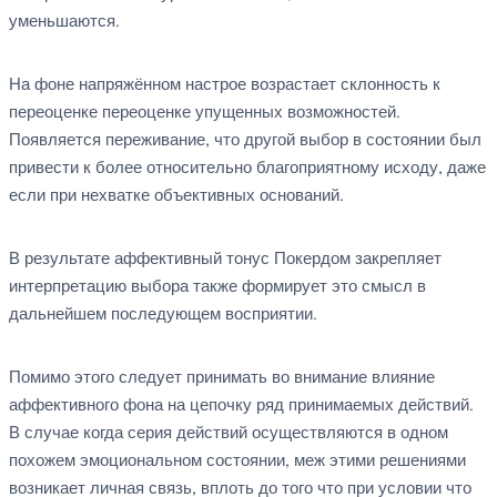
уменьшаются.
На фоне напряжённом настрое возрастает склонность к
переоценке переоценке упущенных возможностей.
Появляется переживание, что другой выбор в состоянии был
привести к более относительно благоприятному исходу, даже
если при нехватке объективных оснований.
В результате аффективный тонус Покердом закрепляет
интерпретацию выбора также формирует это смысл в
дальнейшем последующем восприятии.
Помимо этого следует принимать во внимание влияние
аффективного фона на цепочку ряд принимаемых действий.
В случае когда серия действий осуществляются в одном
похожем эмоциональном состоянии, меж этими решениями
возникает личная связь, вплоть до того что при условии что