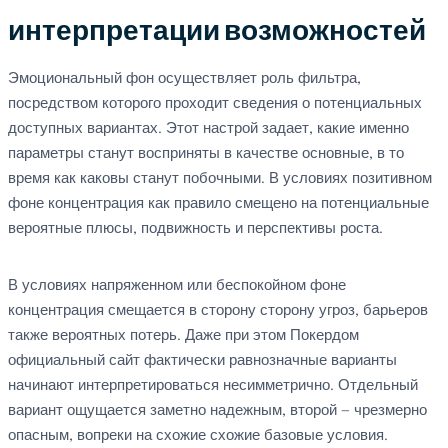
интерпретации возможностей
Эмоциональный фон осуществляет роль фильтра,
посредством которого проходит сведения о потенциальных
доступных вариантах. Этот настрой задает, какие именно
параметры станут восприняты в качестве основные, в то
время как каковы станут побочными. В условиях позитивном
фоне концентрация как правило смещено на потенциальные
вероятные плюсы, подвижность и перспективы роста.
В условиях напряженном или беспокойном фоне
концентрация смещается в сторону сторону угроз, барьеров
также вероятных потерь. Даже при этом Покердом
официальный сайт фактически равнозначные варианты
начинают интерпретироваться несимметрично. Отдельный
вариант ощущается заметно надежным, второй — чрезмерно
опасным, вопреки на схожие схожие базовые условия.