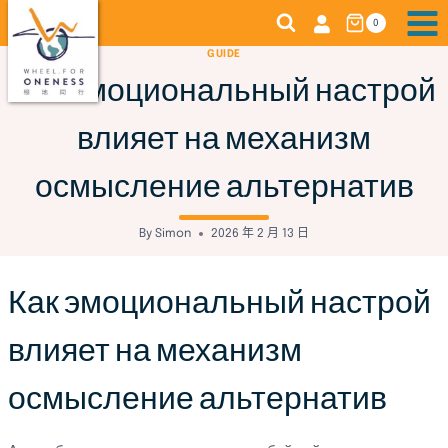
Skip
0
to
GUIDE
content
Как эмоциональный настрой
влияет на механизм
осмысление альтернатив
By
Simon
2026 年 2 月 13 日
Как эмоциональный настрой
влияет на механизм
осмысление альтернатив