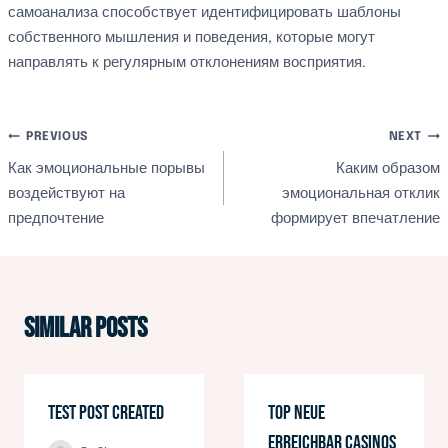
самоанализа способствует идентифицировать шаблоны
собственного мышления и поведения, которые могут
направлять к регулярным отклонениям восприятия.
文
PREVIOUS
NEXT
Как эмоциональные порывы
Каким образом
章
воздействуют на
эмоциональная отклик
предпочтение
формирует впечатление
導
覽
Similar Posts
Test Post Created
Top neue
Erreichbar Casinos