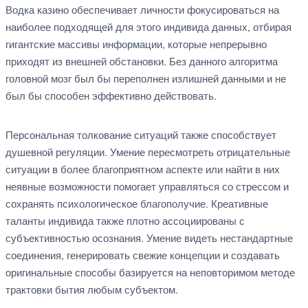
Водка казино обеспечивает личности фокусироваться на
наиболее подходящей для этого индивида данных, отбирая
гигантские массивы информации, которые непрерывно
приходят из внешней обстановки. Без данного алгоритма
головной мозг был бы переполнен излишней данными и не
был бы способен эффективно действовать.
Персональная толкование ситуаций также способствует
душевной регуляции. Умение пересмотреть отрицательные
ситуации в более благоприятном аспекте или найти в них
неявные возможности помогает управляться со стрессом и
сохранять психологическое благополучие. Креативные
таланты индивида также плотно ассоциированы с
субъективностью осознания. Умение видеть нестандартные
соединения, генерировать свежие концепции и создавать
оригинальные способы базируется на неповторимом методе
трактовки бытия любым субъектом.