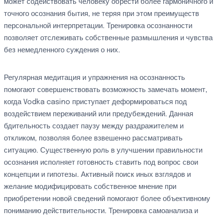
может содействовать человеку обрести более гармоничного и
точного осознания бытия, не теряя при этом преимуществ
персональной интерпретации. Тренировка осознанности
позволяет отслеживать собственные размышления и чувства
без немедленного суждения о них.
Регулярная медитация и упражнения на осознанность
помогают совершенствовать возможность замечать момент,
когда Vodka casino приступает деформироваться под
воздействием переживаний или предубеждений. Данная
бдительность создает паузу между раздражителем и
откликом, позволяя более взвешенно рассматривать
ситуацию. Существенную роль в улучшении правильности
осознания исполняет готовность ставить под вопрос свои
концепции и гипотезы. Активный поиск иных взглядов и
желание модифицировать собственное мнение при
приобретении новой сведений помогают более объективному
пониманию действительности. Тренировка самоанализа и