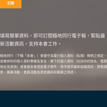
填寫簡單資料，即可訂閱極地同行電子報，緊貼最
新活動資訊，支持本會工作。
極地同行（下稱「本會」）會遵守及履行個人資料（私隱）條例之規定，
並確保你的個人資料準確及安全。閣下的個人資料（包括你的姓名、電郵
地址及其他）或會被本會透過電子郵件，用作提供最新組織資訊、問卷調
查、籌募活動、會員活動及其他通訊和推廣之用途。