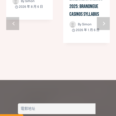
By
Simon
2025: Brandneue
2026 年 8 月 6 日
Casinos Syllabus
By
Simon
2026 年 1 月 6 日