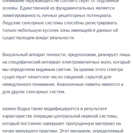
понимание окружающего не соответствует от подлинной
основы. Единственной из фундаментальных является
лимитированность личных рецепторных потенциала.
Людские сенсорные системы способны регистрировать
только небольшую кусочек зоны имеющейся данных об
существующем вокруг реальности.
Визуальный аппарат личности, предположим, реагирует лишь
на специфический интервал электромагнитных волн, который
мы определяем видимым светом. За краями этого спектра
существует гигантское число сведений, скрытой для
немедленного понимания. Аналогичные лимиты имеются и
для других сенсорных систем.
казино Водка также модифицируется в результате
характеристик операции центральной нервной системы,
который постоянно завершает пропущенную материал на
почве минувшего практики. Этот механизм, определяемый