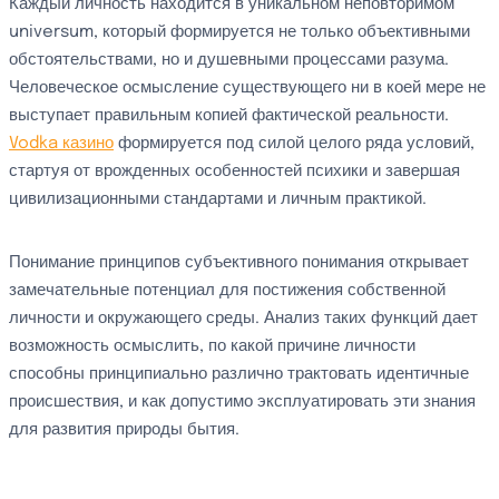
Каждый личность находится в уникальном неповторимом
universum, который формируется не только объективными
обстоятельствами, но и душевными процессами разума.
Человеческое осмысление существующего ни в коей мере не
выступает правильным копией фактической реальности.
Vodka казино
формируется под силой целого ряда условий,
стартуя от врожденных особенностей психики и завершая
цивилизационными стандартами и личным практикой.
Понимание принципов субъективного понимания открывает
замечательные потенциал для постижения собственной
личности и окружающего среды. Анализ таких функций дает
возможность осмыслить, по какой причине личности
способны принципиально различно трактовать идентичные
происшествия, и как допустимо эксплуатировать эти знания
для развития природы бытия.