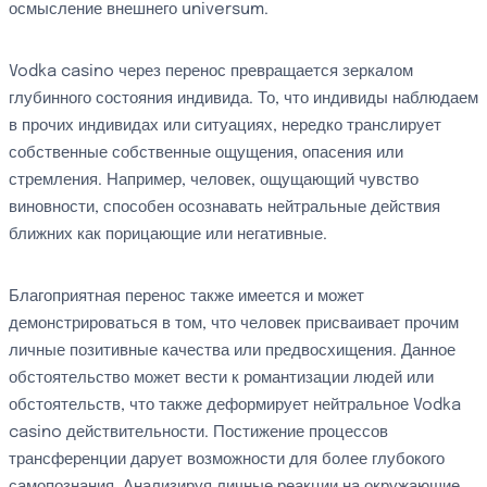
осмысление внешнего universum.
Vodka casino через перенос превращается зеркалом
глубинного состояния индивида. То, что индивиды наблюдаем
в прочих индивидах или ситуациях, нередко транслирует
собственные собственные ощущения, опасения или
стремления. Например, человек, ощущающий чувство
виновности, способен осознавать нейтральные действия
ближних как порицающие или негативные.
Благоприятная перенос также имеется и может
демонстрироваться в том, что человек присваивает прочим
личные позитивные качества или предвосхищения. Данное
обстоятельство может вести к романтизации людей или
обстоятельств, что также деформирует нейтральное Vodka
casino действительности. Постижение процессов
трансференции дарует возможности для более глубокого