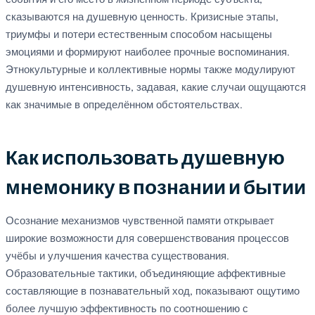
события и его место в жизненном периоде субъекта,
сказываются на душевную ценность. Кризисные этапы,
триумфы и потери естественным способом насыщены
эмоциями и формируют наиболее прочные воспоминания.
Этнокультурные и коллективные нормы также модулируют
душевную интенсивность, задавая, какие случаи ощущаются
как значимые в определённом обстоятельствах.
Как использовать душевную
мнемонику в познании и бытии
Осознание механизмов чувственной памяти открывает
широкие возможности для совершенствования процессов
учёбы и улучшения качества существования.
Образовательные тактики, объединяющие аффективные
составляющие в познавательный ход, показывают ощутимо
более лучшую эффективность по соотношению с