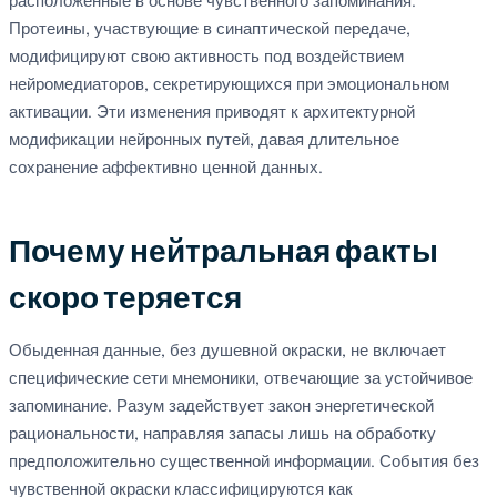
расположенные в основе чувственного запоминания.
Протеины, участвующие в синаптической передаче,
модифицируют свою активность под воздействием
нейромедиаторов, секретирующихся при эмоциональном
активации. Эти изменения приводят к архитектурной
модификации нейронных путей, давая длительное
сохранение аффективно ценной данных.
Почему нейтральная факты
скоро теряется
Обыденная данные, без душевной окраски, не включает
специфические сети мнемоники, отвечающие за устойчивое
запоминание. Разум задействует закон энергетической
рациональности, направляя запасы лишь на обработку
предположительно существенной информации. События без
чувственной окраски классифицируются как