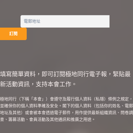
填寫簡單資料，即可訂閱極地同行電子報，緊貼最
新活動資訊，支持本會工作。
極地同行（下稱「本會」）會遵守及履行個人資料（私隱）條例之規定，
並確保你的個人資料準確及安全。閣下的個人資料（包括你的姓名、電郵
地址及其他）或會被本會透過電子郵件，用作提供最新組織資訊、問卷調
查、籌募活動、會員活動及其他通訊和推廣之用途。