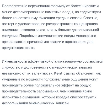
Благоприятные переживания формируют более широкие и
менее детализированные памятные следы, но содействуют
более качественному фиксации среды и связей. Счастье,
восторг и удовлетворение распространяют концентрацию
внимания, позволяя захватывать больше дополнительной
сведений. Подобные мнемонические следы многократно
превращаются причиной мотивации и вдохновения для
предстоящих шагов.
Интенсивность аффективной отклика напрямую соотносится
с яркостью и долговечностью мнемонических записей
независимо от их валентности. Kent casino объясняет, как
умеренные по мощности положительные ощущения могут
производить более положительное эффект на общую
производительность запоминания, чем излишне яркие
неприятные ощущения, которые изредка способствуют к
дезорганизации мнемонических записей.