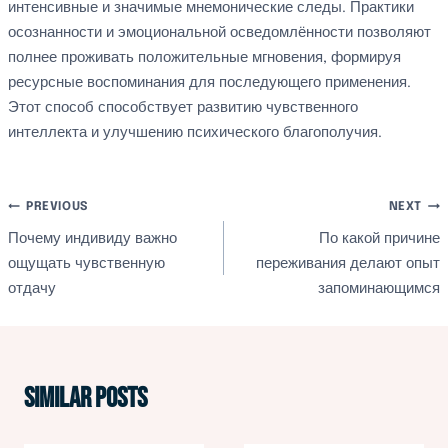
интенсивные и значимые мнемонические следы. Практики
осознанности и эмоциональной осведомлённости позволяют
полнее проживать положительные мгновения, формируя
ресурсные воспоминания для последующего применения.
Этот способ способствует развитию чувственного
интеллекта и улучшению психического благополучия.
文
PREVIOUS
NEXT
Почему индивиду важно
По какой причине
章
ощущать чувственную
переживания делают опыт
отдачу
запоминающимся
導
覽
Similar Posts