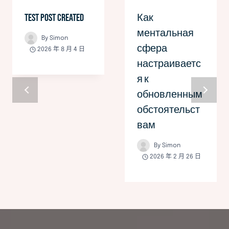
Test Post Created
Как
ментальная
By
Simon
сфера
2026 年 8 月 4 日
настраиваетс
я к
обновленным
обстоятельст
вам
By
Simon
2026 年 2 月 26 日