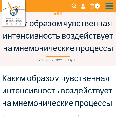
Skip
0
to
未分类
content
Каким образом чувственная
интенсивность воздействует
на мнемонические процессы
By
Simon
2026 年 3 月 2 日
Каким образом чувственная
интенсивность воздействует
на мнемонические процессы