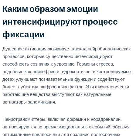
Каким образом эмоции
интенсифицируют процесс
фиксации
Душевное активация активирует каскад нейробиологических
процессов, которые существенно интенсифицируют
способность сознания к усвоению. Гормоны стресса,
подобные как эпинефрин и гидрокортизон, в контролируемых
дозах улучшают познавательные функции и содействуют
более глубокому шифрованию фактов. Эти физиологически
работающие вещества выступают как натуральные
активаторы запоминания.
Нейротрансмиттеры, включая дофамин и норадреналин,
активизируются во время эмоциональных событий, образуя
оптимальные предпосылки для создания долгосрочных