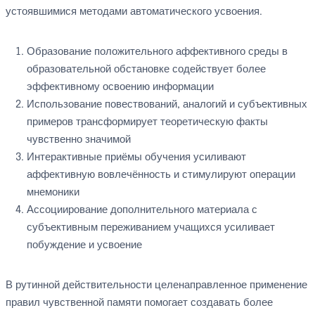
устоявшимися методами автоматического усвоения.
Образование положительного аффективного среды в
образовательной обстановке содействует более
эффективному освоению информации
Использование повествований, аналогий и субъективных
примеров трансформирует теоретическую факты
чувственно значимой
Интерактивные приёмы обучения усиливают
аффективную вовлечённость и стимулируют операции
мнемоники
Ассоциирование дополнительного материала с
субъективным переживанием учащихся усиливает
побуждение и усвоение
В рутинной действительности целенаправленное применение
правил чувственной памяти помогает создавать более