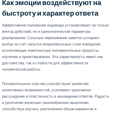
Как эмоции воздействуют на
быстроту и характер ответа
Аффективное положение индивида устанавливает не только
вектор действий, но и хронологические параметры
реагирования. Сильные переживания заметно ускоряют
выбор за счет запуска непроизвольных схем поведения,
исключающих комплексные познавательные процессы
изучения и проектирования. Эта характерность имеет как
достоинства, так и слабости для эффективности
человеческой работы.
Положительные чувства способствуют развитию
когнитивных возможностей, усиливают креативное
рассуждение и пластичность в нахождении ответов. Радость
и увлечение включают разнообразное мышление,
способствуя изучать увеличенное объем вариантов и