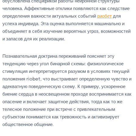
обусловлена спецификой работы нейронной структуры
человека. Аффективные отклики появляются как следствие
определения важности актуальных событий
риобет
для
успеха индивида. Эта оценка выполняется машинально и
объединяет в себя изучение вероятных угроз, возможностей
и запасов для их реализации.
Познавательная доктрина переживаний поясняет эту
тенденцию через угол бинарной схемы: физиологическое
стимуляция интерпретируется разумом в условиях текущей
положения riobet, что выстраивает определенную чувство и
адекватную поведенческую схему. К примеру, ускоренное
биение сердца в неосвещенном проходе воспринимается как
опасение и включает защитное действия, тогда как то же
телесное положение при встрече с привлекательным
субъектом понимается как тревожность и активизирует
общественное общение.