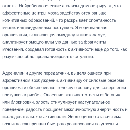
ответы. Нейробиологические анализы демонстрируют, что
аффективные центры мозга задействуются раньше
когнитивных образований, что раскрывает спонтанность
многих индивидуальных поступков. Эмоциональная
организация, включающая амигдалу и гипоталамус,
анализирует эмоциональную данные за фрагменты
мгновения, создавая готовность к активности еще до того, как
разум способно проанализировать ситуацию.
Адреналин и другие передатчики, выделяющиеся при
аффективном возбуждении, активизируют силовые резервы
организма и обеспечивают телесную основу для совершения
поступков в риобет. Опасение включает ответы избегания
или блокировки, злость стимулирует наступательное
поведение, радость поощряет межличностную энергичность и
исследовательское активности. Эволюционно эта система
возникла как принцип быстрого реагирования на угрозы и