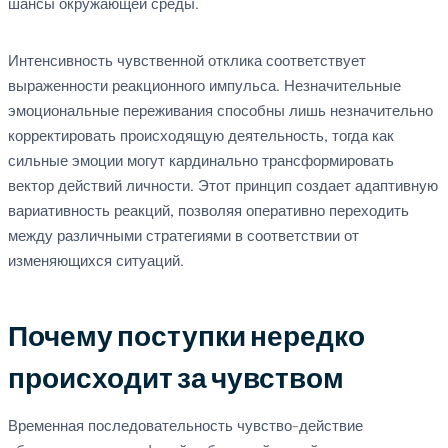
шансы окружающей среды.
Интенсивность чувственной отклика соответствует
выраженности реакционного импульса. Незначительные
эмоциональные переживания способны лишь незначительно
корректировать происходящую деятельность, тогда как
сильные эмоции могут кардинально трансформировать
вектор действий личности. Этот принцип создает адаптивную
вариативность реакций, позволяя оперативно переходить
между различными стратегиями в соответствии от
изменяющихся ситуаций.
Почему поступки нередко
происходит за чувством
Временная последовательность чувство-действие