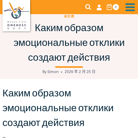
Skip
0
to
未分类
content
Каким образом
эмоциональные отклики
создают действия
By
Simon
2026 年 2 月 25 日
Каким образом
эмоциональные отклики
создают действия