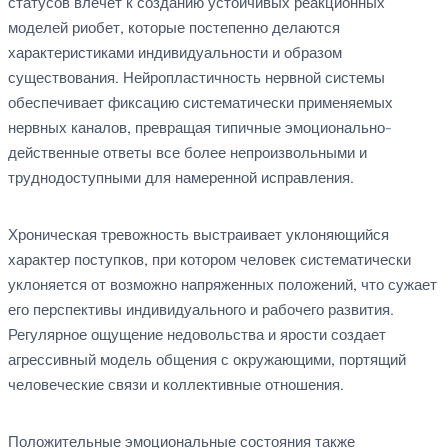
статусов влечет к созданию устойчивых реакционных
моделей риобет, которые постепенно делаются
характеристиками индивидуальности и образом
существования. Нейропластичность нервной системы
обеспечивает фиксацию систематически применяемых
нервных каналов, превращая типичные эмоционально-
действенные ответы все более непроизвольными и
труднодоступными для намеренной исправления.
Хроническая тревожность выстраивает уклоняющийся
характер поступков, при котором человек систематически
уклоняется от возможно напряженных положений, что сужает
его перспективы индивидуального и рабочего развития.
Регулярное ощущение недовольства и ярости создает
агрессивный модель общения с окружающими, портящий
человеческие связи и коллективные отношения.
Положительные эмоциональные состояния также