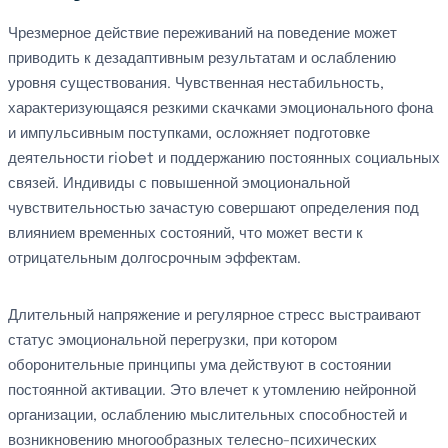
Чрезмерное действие переживаний на поведение может
приводить к дезадаптивным результатам и ослаблению
уровня существования. Чувственная нестабильность,
характеризующаяся резкими скачками эмоционального фона
и импульсивным поступками, осложняет подготовке
деятельности riobet и поддержанию постоянных социальных
связей. Индивиды с повышенной эмоциональной
чувствительностью зачастую совершают определения под
влиянием временных состояний, что может вести к
отрицательным долгосрочным эффектам.
Длительный напряжение и регулярное стресс выстраивают
статус эмоциональной перегрузки, при котором
оборонительные принципы ума действуют в состоянии
постоянной активации. Это влечет к утомлению нейронной
организации, ослаблению мыслительных способностей и
возникновению многообразных телесно-психических