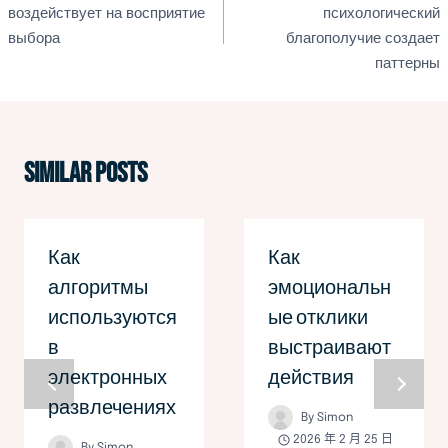
章
воздействует на восприятие
психологический
выбора
благополучие создает
導
паттерны
覽
Similar Posts
Как
Как
алгоритмы
эмоциональн
используются
ые отклики
в
выстраивают
электронных
действия
развлечениях
By
Simon
2026 年 2 月 25 日
By
Simon