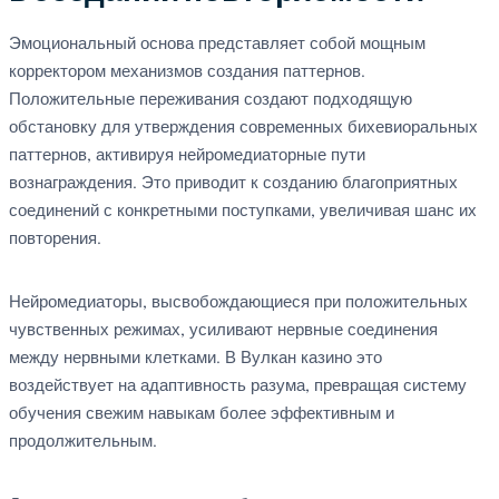
Эмоциональный основа представляет собой мощным
корректором механизмов создания паттернов.
Положительные переживания создают подходящую
обстановку для утверждения современных бихевиоральных
паттернов, активируя нейромедиаторные пути
вознаграждения. Это приводит к созданию благоприятных
соединений с конкретными поступками, увеличивая шанс их
повторения.
Нейромедиаторы, высвобождающиеся при положительных
чувственных режимах, усиливают нервные соединения
между нервными клетками. В Вулкан казино это
воздействует на адаптивность разума, превращая систему
обучения свежим навыкам более эффективным и
продолжительным.