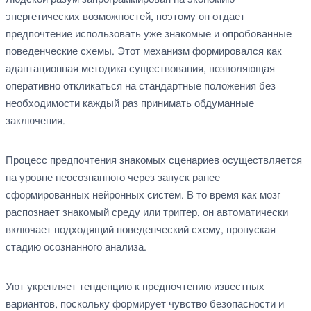
Людской разум запрограммирован на экономию
энергетических возможностей, поэтому он отдает
предпочтение использовать уже знакомые и опробованные
поведенческие схемы. Этот механизм формировался как
адаптационная методика существования, позволяющая
оперативно откликаться на стандартные положения без
необходимости каждый раз принимать обдуманные
заключения.
Процесс предпочтения знакомых сценариев осуществляется
на уровне неосознанного через запуск ранее
сформированных нейронных систем. В то время как мозг
распознает знакомый среду или триггер, он автоматически
включает подходящий поведенческий схему, пропуская
стадию осознанного анализа.
Уют укрепляет тенденцию к предпочтению известных
вариантов, поскольку формирует чувство безопасности и