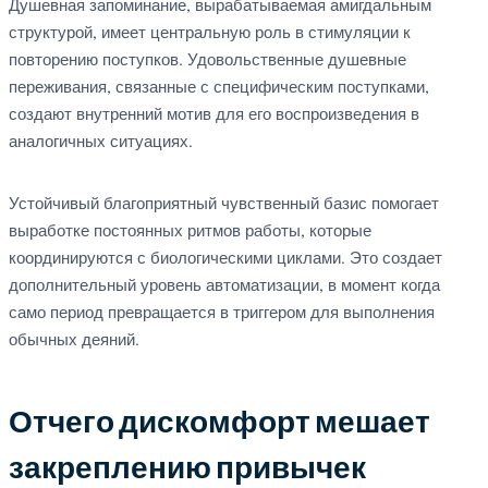
Душевная запоминание, вырабатываемая амигдальным
структурой, имеет центральную роль в стимуляции к
повторению поступков. Удовольственные душевные
переживания, связанные с специфическим поступками,
создают внутренний мотив для его воспроизведения в
аналогичных ситуациях.
Устойчивый благоприятный чувственный базис помогает
выработке постоянных ритмов работы, которые
координируются с биологическими циклами. Это создает
дополнительный уровень автоматизации, в момент когда
само период превращается в триггером для выполнения
обычных деяний.
Отчего дискомфорт мешает
закреплению привычек