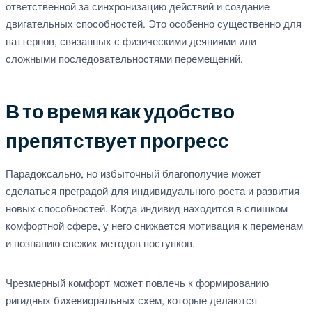
ответственной за синхронизацию действий и создание
двигательных способностей. Это особенно существенно для
паттернов, связанных с физическими деяниями или
сложными последовательностями перемещений.
В то время как удобство
препятствует прогресс
Парадоксально, но избыточный благополучие может
сделаться преградой для индивидуального роста и развития
новых способностей. Когда индивид находится в слишком
комфортной сфере, у него снижается мотивация к переменам
и познанию свежих методов поступков.
Чрезмерный комфорт может повлечь к формированию
ригидных бихевиоральных схем, которые делаются