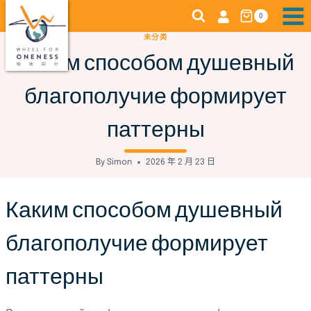
Skip
0
to
未分类
content
Каким способом душевный
благополучие формирует
паттерны
By
Simon
2026 年 2 月 23 日
Каким способом душевный
благополучие формирует
паттерны