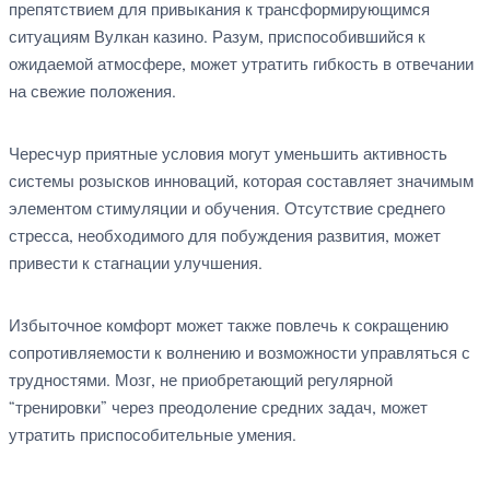
препятствием для привыкания к трансформирующимся
ситуациям Вулкан казино. Разум, приспособившийся к
ожидаемой атмосфере, может утратить гибкость в отвечании
на свежие положения.
Чересчур приятные условия могут уменьшить активность
системы розысков инноваций, которая составляет значимым
элементом стимуляции и обучения. Отсутствие среднего
стресса, необходимого для побуждения развития, может
привести к стагнации улучшения.
Избыточное комфорт может также повлечь к сокращению
сопротивляемости к волнению и возможности управляться с
трудностями. Мозг, не приобретающий регулярной
“тренировки” через преодоление средних задач, может
утратить приспособительные умения.