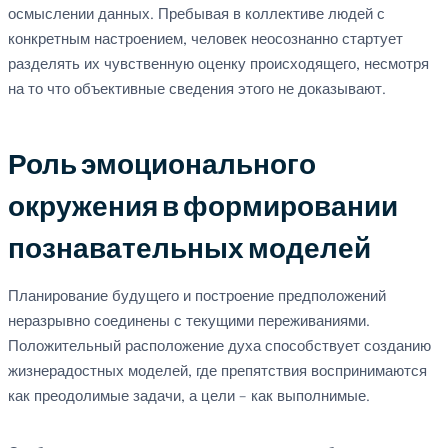
осмыслении данных. Пребывая в коллективе людей с
конкретным настроением, человек неосознанно стартует
разделять их чувственную оценку происходящего, несмотря
на то что объективные сведения этого не доказывают.
Роль эмоционального
окружения в формировании
познавательных моделей
Планирование будущего и построение предположений
неразрывно соединены с текущими переживаниями.
Положительный расположение духа способствует созданию
жизнерадостных моделей, где препятствия воспринимаются
как преодолимые задачи, а цели – как выполнимые.