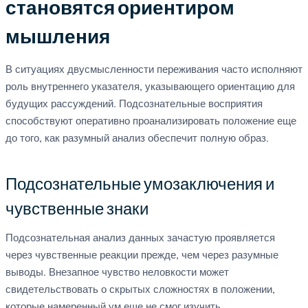
становятся ориентиром
мышления
В ситуациях двусмысленности переживания часто исполняют
роль внутреннего указателя, указывающего ориентацию для
будущих рассуждений. Подсознательные восприятия
способствуют оперативно проанализировать положение еще
до того, как разумный анализ обеспечит полную образ.
Подсознательные умозаключения и
чувственные знаки
Подсознательная анализ данных зачастую проявляется
через чувственные реакции прежде, чем через разумные
выводы. Внезапное чувство неловкости может
свидетельствовать о скрытых сложностях в положении,
которые намеренный ум еще не смог изучить.