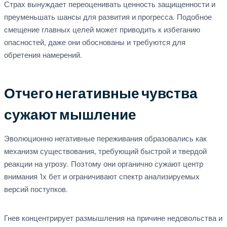
Страх вынуждает переоценивать ценность защищенности и
преуменьшать шансы для развития и прогресса. Подобное
смещение главных целей может приводить к избеганию
опасностей, даже они обоснованы и требуются для
обретения намерений.
Отчего негативные чувства
сужают мышление
Эволюционно негативные переживания образовались как
механизм существования, требующий быстрой и твердой
реакции на угрозу. Поэтому они органично сужают центр
внимания 1х бет и ограничивают спектр анализируемых
версий поступков.
Гнев концентрирует размышления на причине недовольства и