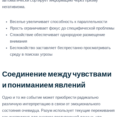
автоматически сортирует информацию через призму
негативизма.
Веселье увеличивает способность к параллельности
Ярость ограничивает фокус до специфической проблемы
Спокойствие обеспечивает однородное размещение
внимания
Беспокойство заставляет беспрестанно просматривать
среду в поисках угрозы
Соединение между чувствами
и пониманием явлений
Одно и то же событие может приобрести радикально
различную интерпретацию в связи от эмоционального
состояния очевидца. Разум использует текущие переживания