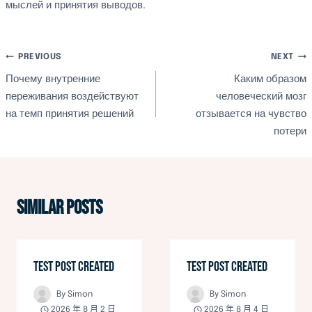
мыслей и принятия выводов.
文
PREVIOUS
NEXT
Почему внутренние
Каким образом
章
переживания воздействуют
человеческий мозг
на темп принятия решений
отзывается на чувство
導
потери
覽
Similar Posts
Test Post Created
Test Post Created
By
Simon
By
Simon
2026 年 8 月 2 日
2026 年 8 月 4 日