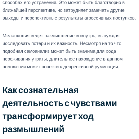
способах его устранения. Это может быть благотворно в
ближайшей перспективе, но затрудняет замечать другие
выходы и перспективные результаты агрессивных поступков.
Меланхолия ведет размышление вовнутрь, вынуждая
исследовать потери и их важность. Несмотря на то что
подобная самоанализ может быть значима для хода
переживания утраты, длительное нахождение в данном
положении может повести к депрессивной руминации.
Как сознательная
деятельность с чувствами
трансформирует ход
размышлений