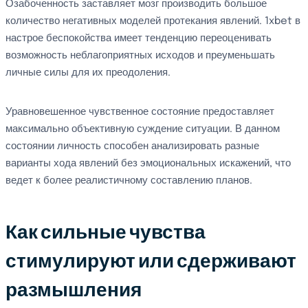
Озабоченность заставляет мозг производить большое
количество негативных моделей протекания явлений. 1xbet в
настрое беспокойства имеет тенденцию переоценивать
возможность неблагоприятных исходов и преуменьшать
личные силы для их преодоления.
Уравновешенное чувственное состояние предоставляет
максимально объективную суждение ситуации. В данном
состоянии личность способен анализировать разные
варианты хода явлений без эмоциональных искажений, что
ведет к более реалистичному составлению планов.
Как сильные чувства
стимулируют или сдерживают
размышления