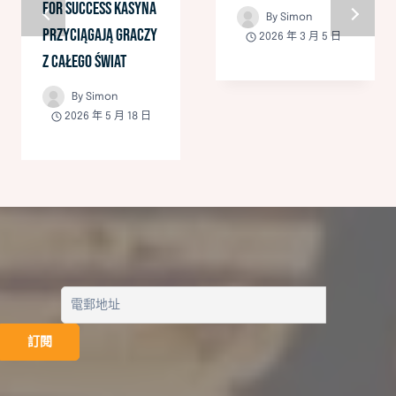
for success Kasyna
By
Simon
przyciągają graczy
2026 年 3 月 5 日
z całego świat
By
Simon
2026 年 5 月 18 日