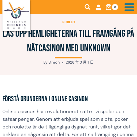
Skip
0
to
content
PUBLIC
Lås upp hemligheterna till framgång på
nätcasinon med Unknown
By
Simon
2026 年 3 月 1 日
Förstå grunderna i online casinon
Online casinon har revolutionerat sättet vi spelar och
satsar pengar. Genom att erbjuda spel som slots, poker
och roulette är de tillgängliga dygnet runt, vilket gör det
enklare än någonsin att delta. För att nå framgång i denna