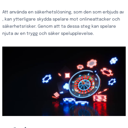
Att använda en säkerhetslösning, som den som erbjuds av
, kan ytterligare skydda spelare mot onlineattacker och
säkerhetsrisker. Genom att ta dessa steg kan spelare
njuta av en trygg och säker spelupplevelse.