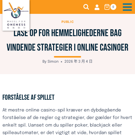
Skip
0
to
content
PUBLIC
Låse op for hemmelighederne bag
vindende strategier i online casinoer
By
Simon
2026 年 3 月 4 日
Forståelse af spillet
At mestre online casino-spil kræver en dybdegående
forståelse af de regler og strategier, der gælder for hvert
enkelt spil. Uanset om du spiller poker, blackjack eller
spilleautomater, er det vigtigt at vide, hvordan spillet