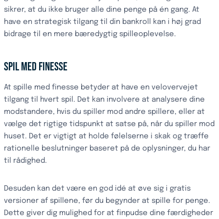
sikrer, at du ikke bruger alle dine penge på én gang. At
have en strategisk tilgang til din bankroll kan i høj grad
bidrage til en mere bæredygtig spilleoplevelse.
Spil med finesse
At spille med finesse betyder at have en velovervejet
tilgang til hvert spil. Det kan involvere at analysere dine
modstandere, hvis du spiller mod andre spillere, eller at
vælge det rigtige tidspunkt at satse på, når du spiller mod
huset. Det er vigtigt at holde følelserne i skak og træffe
rationelle beslutninger baseret på de oplysninger, du har
til rådighed.
Desuden kan det være en god idé at øve sig i gratis
versioner af spillene, før du begynder at spille for penge.
Dette giver dig mulighed for at finpudse dine færdigheder