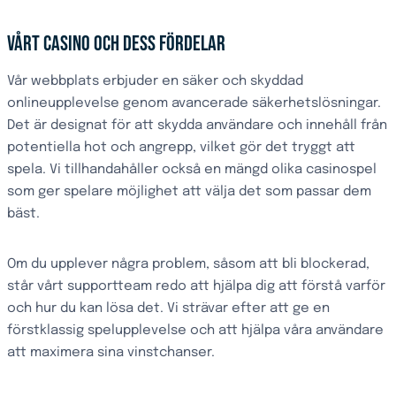
Vårt casino och dess fördelar
Vår webbplats erbjuder en säker och skyddad
onlineupplevelse genom avancerade säkerhetslösningar.
Det är designat för att skydda användare och innehåll från
potentiella hot och angrepp, vilket gör det tryggt att
spela. Vi tillhandahåller också en mängd olika casinospel
som ger spelare möjlighet att välja det som passar dem
bäst.
Om du upplever några problem, såsom att bli blockerad,
står vårt supportteam redo att hjälpa dig att förstå varför
och hur du kan lösa det. Vi strävar efter att ge en
förstklassig spelupplevelse och att hjälpa våra användare
att maximera sina vinstchanser.