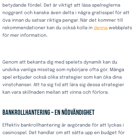
betydande fördel. Det är viktigt att läsa spelreglerna
noggrant och kanske även delta i några gratisspel för att
öva innan du satsar riktiga pengar. När det kommer till
rekommendationer kan du också kolla in
denna
webbplats
för mer information.
Genom att bekanta dig med spelets dynamik kan du
undvika vanliga misstag som nybörjare ofta gör. Många
spel erbjuder också olika strategier som kan öka dina
vinstchanser. Att ta sig tid att lära sig dessa strategier
kan vara skillnaden mellan att vinna och förlora.
Bankrollhantering – en nödvändighet
Effektiv bankrollhantering är avgörande för att lyckas i
casinospel. Det handlar om att sätta upp en budget för