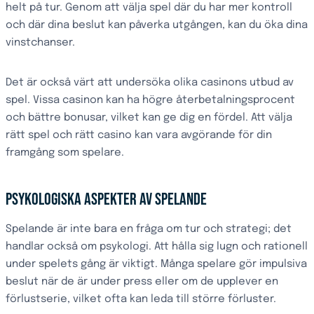
helt på tur. Genom att välja spel där du har mer kontroll
och där dina beslut kan påverka utgången, kan du öka dina
vinstchanser.
Det är också värt att undersöka olika casinons utbud av
spel. Vissa casinon kan ha högre återbetalningsprocent
och bättre bonusar, vilket kan ge dig en fördel. Att välja
rätt spel och rätt casino kan vara avgörande för din
framgång som spelare.
Psykologiska aspekter av spelande
Spelande är inte bara en fråga om tur och strategi; det
handlar också om psykologi. Att hålla sig lugn och rationell
under spelets gång är viktigt. Många spelare gör impulsiva
beslut när de är under press eller om de upplever en
förlustserie, vilket ofta kan leda till större förluster.