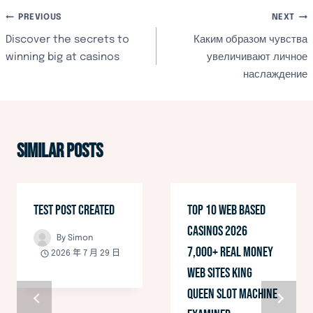
文
PREVIOUS
NEXT
Discover the secrets to
Каким образом чувства
章
winning big at casinos
увеличивают личное
наслаждение
導
覽
Similar Posts
Test Post Created
Top 10 Web based
casinos 2026
By
Simon
7,000+ Real money
2026 年 7 月 29 日
Web sites king
queen slot machine