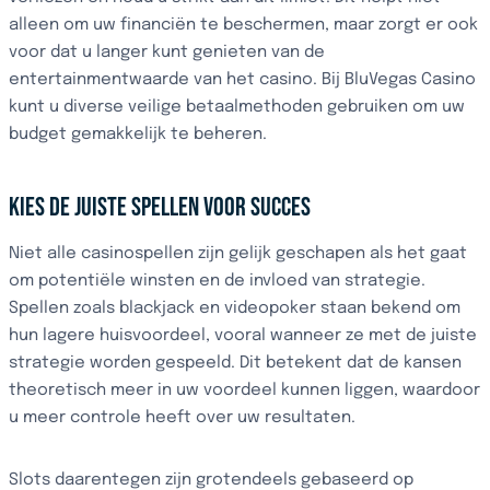
alleen om uw financiën te beschermen, maar zorgt er ook
voor dat u langer kunt genieten van de
entertainmentwaarde van het casino. Bij BluVegas Casino
kunt u diverse veilige betaalmethoden gebruiken om uw
budget gemakkelijk te beheren.
Kies de Juiste Spellen voor Succes
Niet alle casinospellen zijn gelijk geschapen als het gaat
om potentiële winsten en de invloed van strategie.
Spellen zoals blackjack en videopoker staan bekend om
hun lagere huisvoordeel, vooral wanneer ze met de juiste
strategie worden gespeeld. Dit betekent dat de kansen
theoretisch meer in uw voordeel kunnen liggen, waardoor
u meer controle heeft over uw resultaten.
Slots daarentegen zijn grotendeels gebaseerd op