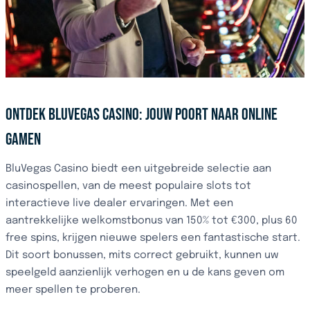
Ontdek BluVegas Casino: Jouw Poort naar Online
Gamen
BluVegas Casino biedt een uitgebreide selectie aan
casinospellen, van de meest populaire slots tot
interactieve live dealer ervaringen. Met een
aantrekkelijke welkomstbonus van 150% tot €300, plus 60
free spins, krijgen nieuwe spelers een fantastische start.
Dit soort bonussen, mits correct gebruikt, kunnen uw
speelgeld aanzienlijk verhogen en u de kans geven om
meer spellen te proberen.