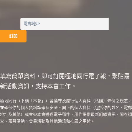
填寫簡單資料，即可訂閱極地同行電子報，緊貼最
新活動資訊，支持本會工作。
極地同行（下稱「本會」）會遵守及履行個人資料（私隱）條例之規定，
並確保你的個人資料準確及安全。閣下的個人資料（包括你的姓名、電郵
地址及其他）或會被本會透過電子郵件，用作提供最新組織資訊、問卷調
查、籌募活動、會員活動及其他通訊和推廣之用途。