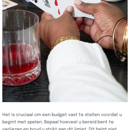
Het is cruciaal om een budget vast te stellen voordat u
begint met spelen. Bepaal hoeveel u bereid bent te
verliezen en houd u strikt aan dit limiet. Dit helpt niet