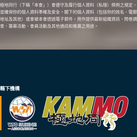
極地同行（下稱「本會」）會遵守及履行個人資料（私隱）條例之規定，
並確保你的個人資料準確及安全。閣下的個人資料（包括你的姓名、電郵
地址及其他）或會被本會透過電子郵件，用作提供最新組織資訊、問卷調
查、籌募活動、會員活動及其他通訊和推廣之用途。
轄下機構