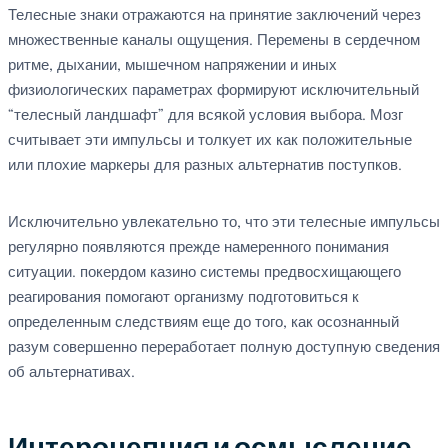
Телесные знаки отражаются на принятие заключений через
множественные каналы ощущения. Перемены в сердечном
ритме, дыхании, мышечном напряжении и иных
физиологических параметрах формируют исключительный
“телесный ландшафт” для всякой условия выбора. Мозг
считывает эти импульсы и толкует их как положительные
или плохие маркеры для разных альтернатив поступков.
Исключительно увлекательно то, что эти телесные импульсы
регулярно появляются прежде намеренного понимания
ситуации. покердом казино системы предвосхищающего
реагирования помогают организму подготовиться к
определенным следствиям еще до того, как осознанный
разум совершенно переработает полную доступную сведения
об альтернативах.