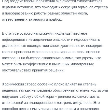
Под воздействием напряжения включается симпатическая
нервная механизм, что приводит к секреции гормонов стресса
и преобразованию работы разных областей мозга,
ответственных за анализ и подбор.
В статусе острого напряжения индивиды тяготеют
переоценивать немедленные опасности и недооценивать
долгосрочные последствия своих деятельности. покердом
казино процессы стрессового реагирования эволюционно
настроены на быстрое откликание в моментах угрозы, что
может быть неэффективно в нынешних многогранных
обстоятельствах принятия решений.
Хронический стресс особенно плохо влияет на степень
решений, так как непрерывно обостренный степень кортизола
нарушает работу лобной коры — региона головного мозга,
отвечающей за планирование и контроль импульсов. Это
способно вести к импульсивным решениям и понижению