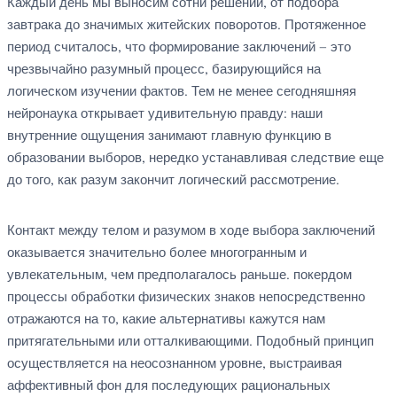
Каждый день мы выносим сотни решений, от подбора
завтрака до значимых житейских поворотов. Протяженное
период считалось, что формирование заключений — это
чрезвычайно разумный процесс, базирующийся на
логическом изучении фактов. Тем не менее сегодняшняя
нейронаука открывает удивительную правду: наши
внутренние ощущения занимают главную функцию в
образовании выборов, нередко устанавливая следствие еще
до того, как разум закончит логический рассмотрение.
Контакт между телом и разумом в ходе выбора заключений
оказывается значительно более многогранным и
увлекательным, чем предполагалось раньше. покердом
процессы обработки физических знаков непосредственно
отражаются на то, какие альтернативы кажутся нам
притягательными или отталкивающими. Подобный принцип
осуществляется на неосознанном уровне, выстраивая
аффективный фон для последующих рациональных