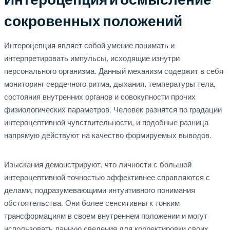
Интероцепция и осмысление
сокровенных положений
Интероцепция являет собой умение понимать и
интерпретировать импульсы, исходящие изнутри
персонального организма. Данный механизм содержит в себя
мониторинг сердечного ритма, дыхания, температуры тела,
состояния внутренних органов и совокупности прочих
физиологических параметров. Человек разнятся по градации
интероцептивной чувствительности, и подобные разница
напрямую действуют на качество формируемых выводов.
Изыскания демонстрируют, что личности с большой
интероцептивной точностью эффективнее справляются с
делами, подразумевающими интуитивного понимания
обстоятельства. Они более сенситивны к тонким
трансформациям в своем внутреннем положении и могут
использовать данную сведения для корректировки своих