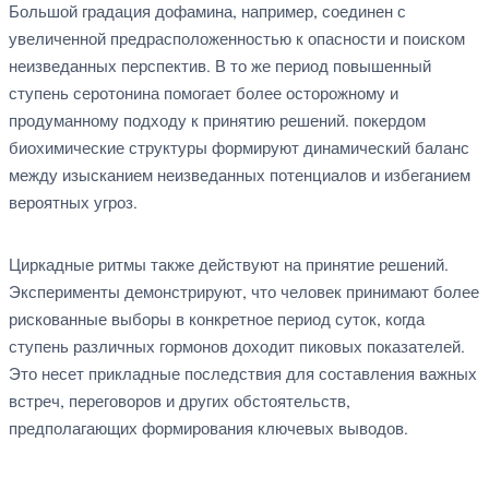
Большой градация дофамина, например, соединен с
увеличенной предрасположенностью к опасности и поиском
неизведанных перспектив. В то же период повышенный
ступень серотонина помогает более осторожному и
продуманному подходу к принятию решений. покердом
биохимические структуры формируют динамический баланс
между изысканием неизведанных потенциалов и избеганием
вероятных угроз.
Циркадные ритмы также действуют на принятие решений.
Эксперименты демонстрируют, что человек принимают более
рискованные выборы в конкретное период суток, когда
ступень различных гормонов доходит пиковых показателей.
Это несет прикладные последствия для составления важных
встреч, переговоров и других обстоятельств,
предполагающих формирования ключевых выводов.