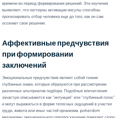
времени во период формирования решений. Эти изучения
выявляют, что паттерны активации инсулы способны
прогнозировать отбор человека еще до того, как он сам
осознает свое решение.
Аффективные предчувствия
при формировании
заключений
Эмоциональные предчувствия являют собой тонкие
глубинные знаки, которые образуются при рассмотрении
различных альтернатив подбора. Подобные впечатления
зачастую описываются как “интуиция” или “глубинный голос”
и могут выражаться в форме телесных ощущений в участке
груди, живота или иных частей организма. pokerdom
механизмы эмоционального предвосхищения помогают скоро