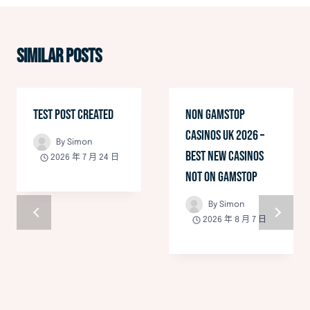
Similar Posts
Test Post Created
Non GamStop
Casinos UK 2026 –
By
Simon
Best New Casinos
2026 年 7 月 24 日
Not on GamStop
By
Simon
2026 年 8 月 7 日