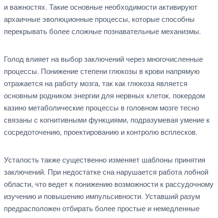
и важностях. Такие основные необходимости активируют
архаичные эволюционные процессы, которые способны
перекрывать более сложные познавательные механизмы.
Голод влияет на выбор заключений через многочисленные
процессы. Понижение степени глюкозы в крови напрямую
отражается на работу мозга, так как глюкоза является
основным родником энергии для нервных клеток. покердом
казино метаболические процессы в головном мозге тесно
связаны с когнитивными функциями, подразумевая умение к
сосредоточению, проектированию и контролю всплесков.
Усталость также существенно изменяет шаблоны принятия
заключений. При недостатке сна нарушается работа лобной
области, что ведет к понижению возможности к рассудочному
изучению и повышению импульсивности. Уставший разум
предрасположен отбирать более простые и немедленные