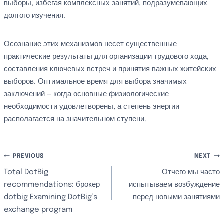
выборы, избегая комплексных занятий, подразумевающих
долгого изучения.
Осознание этих механизмов несет существенные
практические результаты для организации трудового хода,
составления ключевых встреч и принятия важных житейских
выборов. Оптимальное время для выбора значимых
заключений — когда основные физиологические
необходимости удовлетворены, а степень энергии
располагается на значительном ступени.
文
PREVIOUS
NEXT
Total DotBig
Отчего мы часто
章
recommendations: брокер
испытываем возбуждение
dotbig Examining DotBig’s
перед новыми занятиями
導
exchange program
覽