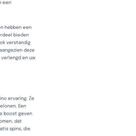
n een
len hebben een
ordeel bieden
ok verstandig
 aangezien deze
t verlengd en uw
no ervaring. Ze
elonen. Een
ke boost geven
komen, dat
tis spins, die