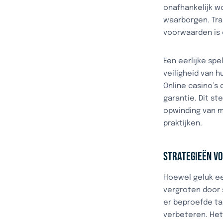
onafhankelijk w
waarborgen. Tra
voorwaarden is 
Een eerlijke spe
veiligheid van 
Online casino’s
garantie. Dit st
opwinding van m
praktijken.
Strategieën v
Hoewel geluk ee
vergroten door s
er beproefde ta
verbeteren. Het