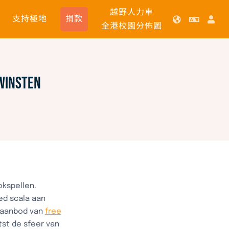
越野人力車
支持極地
捐款
全港校園分佈圖
winsten
okspellen.
ed scala aan
t aanbod van
free
st de sfeer van