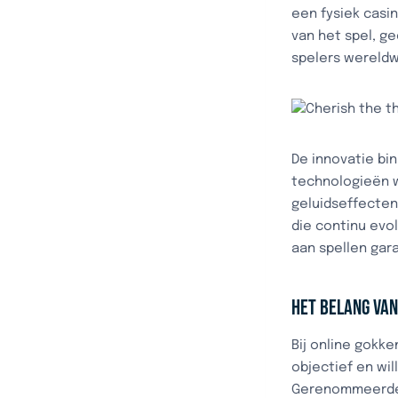
een fysiek casin
van het spel, g
spelers wereldw
De innovatie bi
technologieën 
geluidseffecten 
die continu evo
aan spellen gara
Het Belang van
Bij online gokke
objectief en wil
Gerenommeerde 