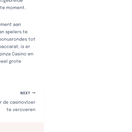
uitgebreide
ste moment.
timent aan
n spelers te
 bonusrondes tot
baccarat, is er
Spinza Casino en
ieel grote
NEXT
r de casinovloer
te veroveren