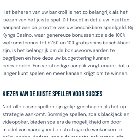
Het beheren van uw bankroll is net zo belangrijk als het
kiezen van het juiste spel. Dit houdt in dat u uw inzetten
aanpast aan de grootte van uw beschikbare speelgeld. Bij
Kyngs Casino, waar genereuze bonussen zoals de 100%
welkomstbonus tot €750 en 100 gratis spins beschikbaar
zijn, is het belangrijk om de bonusvoorwaarden te
begrijpen en hoe deze uw budgettering kunnen
beïnvloeden. Een verstandige aanpak zorgt ervoor dat u
langer kunt spelen en meer kansen krijgt om te winnen.
Kiezen van de Juiste Spellen voor Succes
Niet alle casinospellen zijn gelijk geschapen als het op
strategie aankomt. Sommige spellen, zoals blackjack en
videopoker, bieden spelers de mogelijkheid om door
middel van vaardigheid en strategie de winkansen te