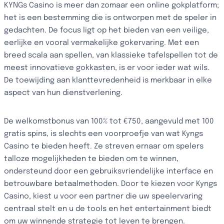
KYNGs Casino is meer dan zomaar een online gokplatform;
het is een bestemming die is ontworpen met de speler in
gedachten. De focus ligt op het bieden van een veilige,
eerlijke en vooral vermakelijke gokervaring. Met een
breed scala aan spellen, van klassieke tafelspellen tot de
meest innovatieve gokkasten, is er voor ieder wat wils.
De toewijding aan klanttevredenheid is merkbaar in elke
aspect van hun dienstverlening.
De welkomstbonus van 100% tot €750, aangevuld met 100
gratis spins, is slechts een voorproefje van wat Kyngs
Casino te bieden heeft. Ze streven ernaar om spelers
talloze mogelijkheden te bieden om te winnen,
ondersteund door een gebruiksvriendelijke interface en
betrouwbare betaalmethoden. Door te kiezen voor Kyngs
Casino, kiest u voor een partner die uw speelervaring
centraal stelt en u de tools en het entertainment biedt
om uw winnende strategie tot leven te brengen.