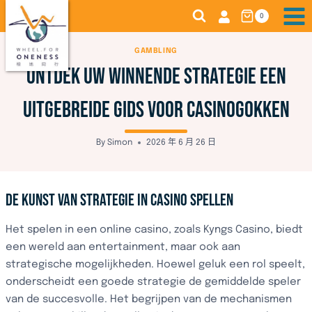
Skip
0
to
content
GAMBLING
Ontdek uw winnende strategie een
uitgebreide gids voor casinogokken
By
Simon
2026 年 6 月 26 日
De Kunst van Strategie in Casino Spellen
Het spelen in een online casino, zoals Kyngs Casino, biedt
een wereld aan entertainment, maar ook aan
strategische mogelijkheden. Hoewel geluk een rol speelt,
onderscheidt een goede strategie de gemiddelde speler
van de succesvolle. Het begrijpen van de mechanismen