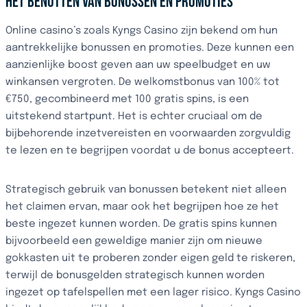
Het Benutten van Bonussen en Promoties
Online casino’s zoals Kyngs Casino zijn bekend om hun
aantrekkelijke bonussen en promoties. Deze kunnen een
aanzienlijke boost geven aan uw speelbudget en uw
winkansen vergroten. De welkomstbonus van 100% tot
€750, gecombineerd met 100 gratis spins, is een
uitstekend startpunt. Het is echter cruciaal om de
bijbehorende inzetvereisten en voorwaarden zorgvuldig
te lezen en te begrijpen voordat u de bonus accepteert.
Strategisch gebruik van bonussen betekent niet alleen
het claimen ervan, maar ook het begrijpen hoe ze het
beste ingezet kunnen worden. De gratis spins kunnen
bijvoorbeeld een geweldige manier zijn om nieuwe
gokkasten uit te proberen zonder eigen geld te riskeren,
terwijl de bonusgelden strategisch kunnen worden
ingezet op tafelspellen met een lager risico. Kyngs Casino