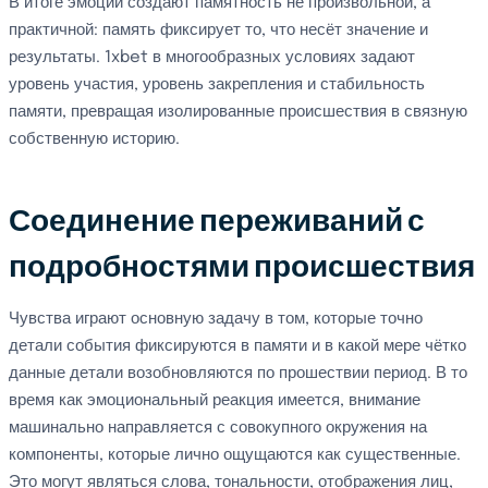
В итоге эмоции создают памятность не произвольной, а
практичной: память фиксирует то, что несёт значение и
результаты. 1xbet в многообразных условиях задают
уровень участия, уровень закрепления и стабильность
памяти, превращая изолированные происшествия в связную
собственную историю.
Соединение переживаний с
подробностями происшествия
Чувства играют основную задачу в том, которые точно
детали события фиксируются в памяти и в какой мере чётко
данные детали возобновляются по прошествии период. В то
время как эмоциональный реакция имеется, внимание
машинально направляется с совокупного окружения на
компоненты, которые лично ощущаются как существенные.
Это могут являться слова, тональности, отображения лиц,