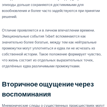
эпизоды дольше сохраняются достижимыми для
возобновления и более часто задействуются при принятии
решений.
Отличие проявляется и в личном впечатлении времени.
Эмоциональные события 1xbet вспоминаются как
значительно более богатые, между тем как нейтральные
промежутки могут уплотняться и едва ли не исчезать из
собственной истории. Такое положение формирует чувство,
что жизнь состоит из отдельных выразительных точек,
отделённых едва различимыми промежутками.
Вторичное ощущение через
воспоминания
Мнемонические следы о существенных происшествиях могут