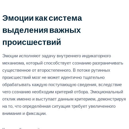
Эмоции как система
выделения важных
происшествий
Эмоции исполняют задачу внутреннего индикаторного
механизма, который способствует сознанию разграничивать
существенное от второстепенного. В потоке рутинных
происшествий мозг не может идентично тщательно
обрабатывать каждую поступающую сведения, вследствие
чего сознанию необходим критерий отбора. Эмоциональный
отклик именно и выступает данным критерием, демонстрируя
на то, что определённая ситуация требует увеличенного
внимания и фиксации.