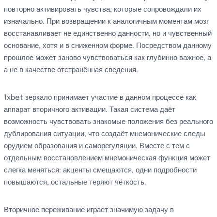
повторно активировать чувства, которые сопровождали их
изначально. При возвращении к аналогичным моментам мозг
восстанавливает не единственно данности, но и чувственный
основание, хотя и в сниженном форме. Посредством данному
прошлое может заново чувствоваться как глубинно важное, а
а не в качестве отстранённая сведения.
1xbet зеркало принимает участие в данном процессе как
аппарат вторичного активации. Такая система даёт
возможность чувствовать знакомые положения без реального
дублирования ситуации, что создаёт мнемонические следы
орудием образования и саморегуляции. Вместе с тем с
отдельным восстановлением мнемоническая функция может
слегка меняться: акценты смещаются, одни подробности
повышаются, остальные теряют чёткость.
Вторичное переживание играет значимую задачу в