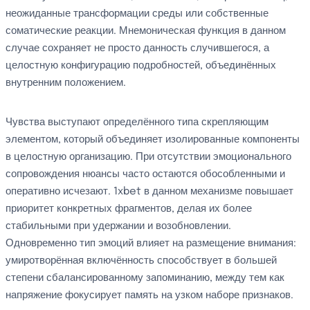
неожиданные трансформации среды или собственные
соматические реакции. Мнемоническая функция в данном
случае сохраняет не просто данность случившегося, а
целостную конфигурацию подробностей, объединённых
внутренним положением.
Чувства выступают определённого типа скрепляющим
элементом, который объединяет изолированные компоненты
в целостную организацию. При отсутствии эмоционального
сопровождения нюансы часто остаются обособленными и
оперативно исчезают. 1xbet в данном механизме повышает
приоритет конкретных фрагментов, делая их более
стабильными при удержании и возобновлении.
Одновременно тип эмоций влияет на размещение внимания:
умиротворённая включённость способствует в большей
степени сбалансированному запоминанию, между тем как
напряжение фокусирует память на узком наборе признаков.