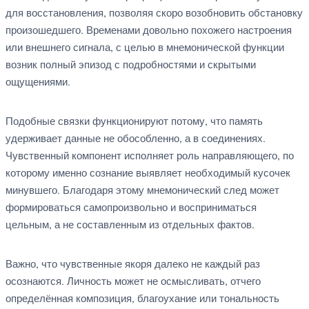
для восстановления, позволяя скоро возобновить обстановку
произошедшего. Временами довольно похожего настроения
или внешнего сигнала, с целью в мнемонической функции
возник полный эпизод с подробностями и скрытыми
ощущениями.
Подобные связки функционируют потому, что память
удерживает данные не обособленно, а в соединениях.
Чувственный компонент исполняет роль направляющего, по
которому именно сознание выявляет необходимый кусочек
минувшего. Благодаря этому мнемонический след может
формироваться самопроизвольно и восприниматься
цельным, а не составленным из отдельных фактов.
Важно, что чувственные якоря далеко не каждый раз
осознаются. Личность может не осмысливать, отчего
определённая композиция, благоухание или тональность