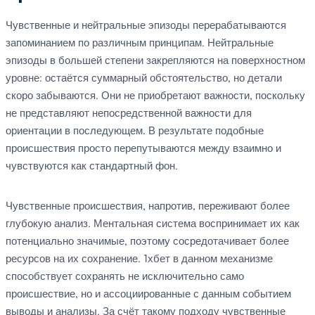
Чувственные и нейтральные эпизоды перерабатываются
запоминанием по различным принципам. Нейтральные
эпизоды в большей степени закрепляются на поверхностном
уровне: остаётся суммарный обстоятельство, но детали
скоро забываются. Они не приобретают важности, поскольку
не представляют непосредственной важности для
ориентации в последующем. В результате подобные
происшествия просто перепутываются между взаимно и
чувствуются как стандартный фон.
Чувственные происшествия, напротив, переживают более
глубокую анализ. Ментальная система воспринимает их как
потенциально значимые, поэтому сосредотачивает более
ресурсов на их сохранение. 1хбет в данном механизме
способствует сохранять не исключительно само
происшествие, но и ассоциированные с данным событием
выводы и анализы. За счёт такому подходу чувственные