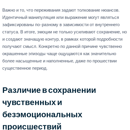
Важно и то, что переживания задают толкование нюансов.
Идентичный манипуляция или выражение могут являться
зафиксированы по-разному в зависимости от внутреннего
статуса. В итоге, эмоции не только усиливают сохранение, но
и создают значащую контур, в рамках которой подробности
получают смысл. Конкретно по данной причине чувственно
окрашенные эпизоды чаще ощущаются как значительно
более насыщенные и наполненные, даже по прошествии
существенное период.
Различие в сохранении
чувственных и
безэмоциональных
происшествий