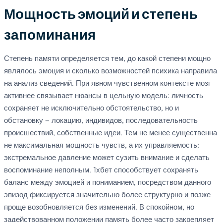
Мощность эмоций и степень
запоминания
Степень памяти определяется тем, до какой степени мощно
являлось эмоция и сколько возможностей психика направила
на анализ сведений. При явном чувственном контексте мозг
активнее связывает нюансы в цельную модель: личность
сохраняет не исключительно обстоятельство, но и
обстановку — локацию, индивидов, последовательность
происшествий, собственные идеи. Тем не менее существенна
не максимальная мощность чувств, а их управляемость:
экстремальное давление может сузить внимание и сделать
воспоминание неполным. 1хбет способствует сохранять
баланс между эмоцией и пониманием, посредством данного
эпизод фиксируется значительно более структурно и позже
проще возобновляется без изменений. В спокойном, но
задействованном положении память более часто закрепляет