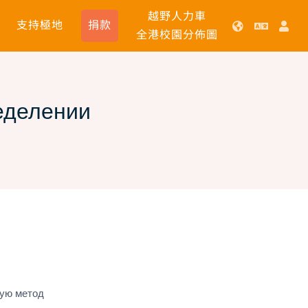
越野人力車
支持極地
捐款
全港校園分佈圖
ределении
шую метод