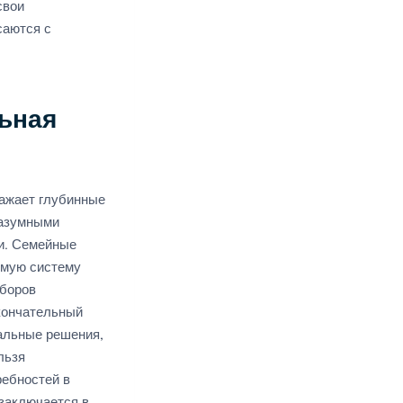
свои
саются с
ьная
ражает глубинные
разумными
и. Семейные
имую систему
ыборов
кончательный
альные решения,
льзя
ребностей в
заключается в