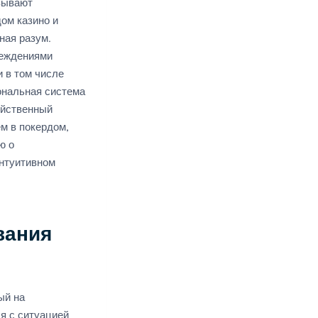
зывают
ом казино и
ная разум.
реждениями
 в том числе
ональная система
ейственный
м в покердом,
ю о
интуитивном
вания
ый на
я с ситуацией