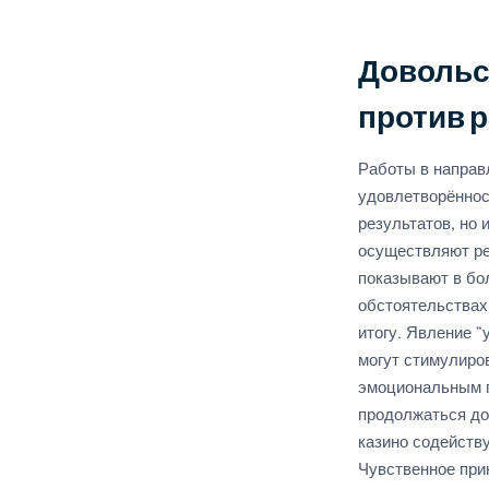
Довольс
против 
Работы в направ
удовлетворённос
результатов, но 
осуществляют ре
показывают в бо
обстоятельствах,
итогу. Явление “
могут стимулиров
эмоциональным п
продолжаться дол
казино содейств
Чувственное при