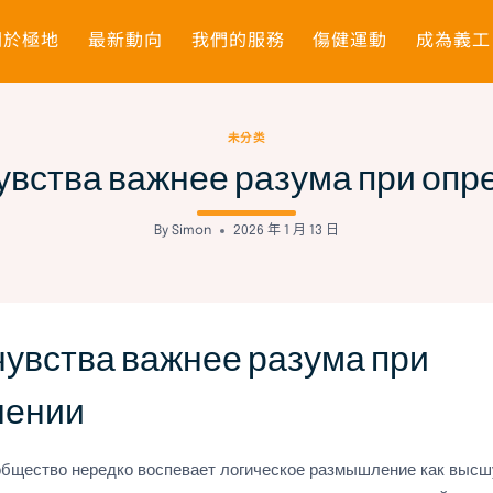
關於極地
最新動向
我們的服務
傷健運動
成為義工
未分类
увства важнее разума при оп
By
Simon
2026 年 1 月 13 日
чувства важнее разума при
лении
бщество нередко воспевает логическое размышление как выс