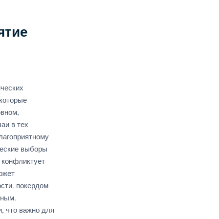
ятие
ических
 которые
вном,
аи в тех
благоприятному
ческие выборы
е конфликтует
ожет
ости. покердом
нным.
, что важно для