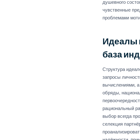
душевного состо
чувственные пре
проблемами моти
Идеалы 
база ин
Структура идеал
запросы личност
вычислениями, а
обряды, национа
первоочередност
рациональный ра
выбор всегда пр
селекция партнё
проанализировать
надёжности, при