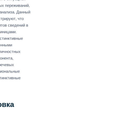
ых переживаний,
анализа. Данный
трируют, что
итов сведений в
диницами.
нстинктивные
енными
личностных
онента,
речевых
сиональные
стинктивные
овка