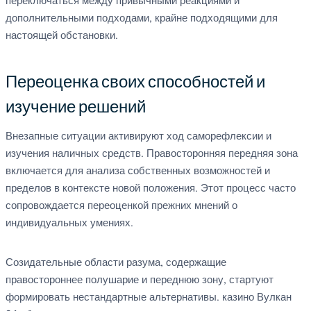
переключаться между привычными реакциями и
дополнительными подходами, крайне подходящими для
настоящей обстановки.
Переоценка своих способностей и
изучение решений
Внезапные ситуации активируют ход саморефлексии и
изучения наличных средств. Правосторонняя передняя зона
включается для анализа собственных возможностей и
пределов в контексте новой положения. Этот процесс часто
сопровождается переоценкой прежних мнений о
индивидуальных умениях.
Созидательные области разума, содержащие
правостороннее полушарие и переднюю зону, стартуют
формировать нестандартные альтернативы. казино Вулкан