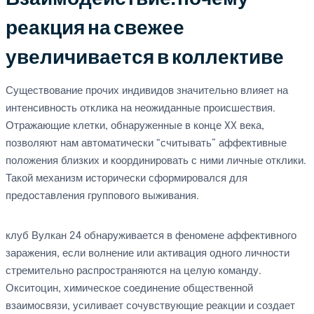
реакция на свежее
увеличивается в коллективе
Существование прочих индивидов значительно влияет на
интенсивность отклика на неожиданные происшествия.
Отражающие клетки, обнаруженные в конце XX века,
позволяют нам автоматически “считывать” аффективные
положения близких и координировать с ними личные отклики.
Такой механизм исторически сформировался для
предоставления группового выживания.
клуб Вулкан 24 обнаруживается в феномене аффективного
заражения, если волнение или активация одного личности
стремительно распространяются на целую команду.
Окситоцин, химическое соединение общественной
взаимосвязи, усиливает сочувствующие реакции и создает