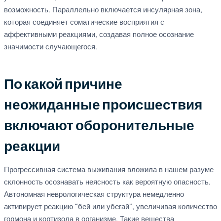
возможность. Параллельно включается инсулярная зона,
которая соединяет соматические восприятия с
аффективными реакциями, создавая полное осознание
значимости случающегося.
По какой причине
неожиданные происшествия
включают оборонительные
реакции
Прогрессивная система выживания вложила в нашем разуме
склонность осознавать неясность как вероятную опасность.
Автономная неврологическая структура немедленно
активирует реакцию “бей или убегай”, увеличивая количество
гормона и кортизола в организме. Такие вещества