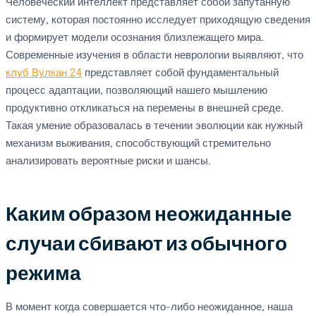
Человеческий интеллект представляет собой запутанную
систему, которая постоянно исследует приходящую сведения
и формирует модели осознания близлежащего мира.
Современные изучения в области неврологии выявляют, что
клуб Вулкан 24
представляет собой фундаментальный
процесс адаптации, позволяющий нашего мышлению
продуктивно откликаться на перемены в внешней среде.
Такая умение образовалась в течении эволюции как нужный
механизм выживания, способствующий стремительно
анализировать вероятные риски и шансы.
Каким образом неожиданные
случаи сбивают из обычного
режима
В момент когда совершается что-либо неожиданное, наша