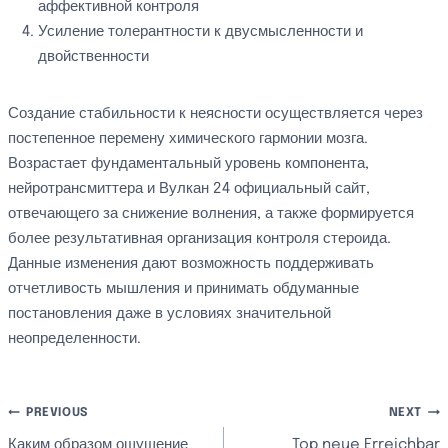
аффективной контроля
Усиление толерантности к двусмысленности и
двойственности
Создание стабильности к неясности осуществляется через
постепенное перемену химического гармонии мозга.
Возрастает фундаментальный уровень компонента,
нейротрансмиттера и Вулкан 24 официальный сайт,
отвечающего за снижение волнения, а также формируется
более результативная организация контроля стероида.
Данные изменения дают возможность поддерживать
отчетливость мышления и принимать обдуманные
постановления даже в условиях значительной
неопределенности.
文
PREVIOUS
NEXT
Каким образом ощущение
Top neue Erreichbar