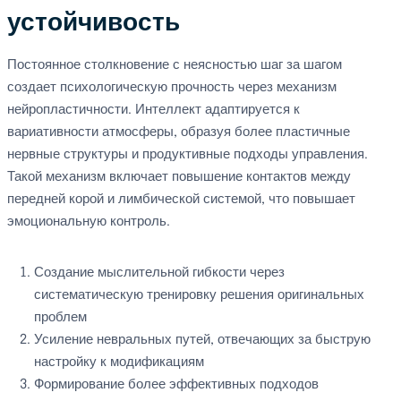
устойчивость
Постоянное столкновение с неясностью шаг за шагом
создает психологическую прочность через механизм
нейропластичности. Интеллект адаптируется к
вариативности атмосферы, образуя более пластичные
нервные структуры и продуктивные подходы управления.
Такой механизм включает повышение контактов между
передней корой и лимбической системой, что повышает
эмоциональную контроль.
Создание мыслительной гибкости через
систематическую тренировку решения оригинальных
проблем
Усиление невральных путей, отвечающих за быструю
настройку к модификациям
Формирование более эффективных подходов