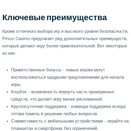
Ключевые преимущества
Кроме отличного выбора игр и высокого уровня безопасности,
Pinco Casino предлагает ряд дополнительных преимуществ,
которые делают игру более привлекательной. Вот некоторые
из них:
Приветственные бонусы – новые игроки могут
воспользоваться щедрыми предложениями для начала
игры.
Кэшбэк – возможность вернуть часть проигранных
средств, что делает игру менее рискованной.
Круглосуточная поддержка – команда поддержки всегда
готова помочь в решении любых вопросов.
Совместимость с мобильными устройствами – играйте на
планшетах и смартфонах без ограничений.