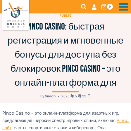
Skip
0
to
PUBLIC
content
Pinco casino: быстрая
регистрация и мгновенные
бонусы для доступа без
блокировок Pinco Casino – это
онлайн-платформа для
By
Simon
2026 年 5 月 22 日
Pinco Casino – это онлайн-платформа для азартных игр,
предлагающая широкий спектр игровых опций, включая
Pinco
сайт
, слоты, спортивные ставки и киберспорт. Она