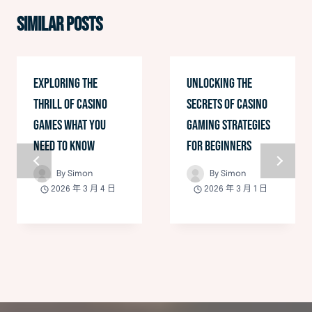
Similar Posts
Exploring the
Unlocking the
thrill of casino
secrets of casino
games What you
gaming strategies
need to know
for beginners
By
Simon
By
Simon
2026 年 3 月 4 日
2026 年 3 月 1 日