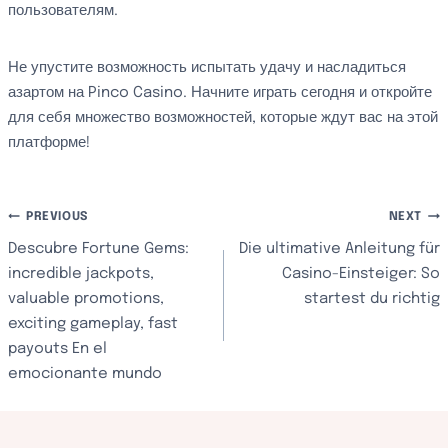
пользователям.
Не упустите возможность испытать удачу и насладиться
азартом на Pinco Casino. Начните играть сегодня и откройте
для себя множество возможностей, которые ждут вас на этой
платформе!
文
PREVIOUS
NEXT
Descubre Fortune Gems:
Die ultimative Anleitung für
章
incredible jackpots,
Casino-Einsteiger: So
valuable promotions,
startest du richtig
導
exciting gameplay, fast
覽
payouts En el
emocionante mundo