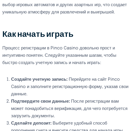
выбор игровых автоматов и других азартных игр, что создает
уникальную атмосферу для развлечений и выигрышей.
Как начать играть
Процесс регистрации в Pinco Casino довольно прост и
интуитивно понятен. Следуйте указанным шагам, чтобы
быстро создать учетную запись и начать играть:
Создайте учетную запись:
Перейдите на сайт Pinco
Casino и заполните регистрационную форму, указав свои
данные.
Подтвердите свои данные:
После регистрации вам
может понадобиться верификация, для чего потребуется
загрузить документы.
Сделайте депозит:
Выберите удобный способ
пополнения счета и внесите средства для начала игры.