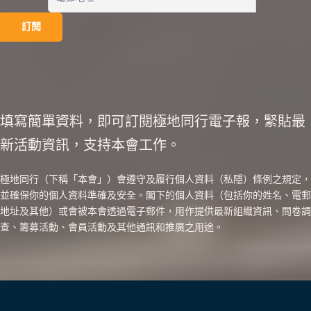
填寫簡單資料，即可訂閱極地同行電子報，緊貼最
新活動資訊，支持本會工作。
極地同行（下稱「本會」）會遵守及履行個人資料（私隱）條例之規定，
並確保你的個人資料準確及安全。閣下的個人資料（包括你的姓名、電郵
地址及其他）或會被本會透過電子郵件，用作提供最新組織資訊、問卷調
查、籌募活動、會員活動及其他通訊和推廣之用途。