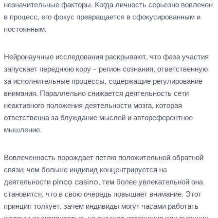
незначительные факторы. Когда личность серьезно вовлечен
в процесс, его фокус превращается в сфокусированным и
постоянным.
Нейронаучные исследования раскрывают, что фаза участия
запускает переднюю кору – регион сознания, ответственную
за исполнительные процессы, содержащие регулирование
внимания. Параллельно снижается деятельность сети
неактивного положения деятельности мозга, которая
ответственна за блуждание мыслей и автореферентное
мышление.
Вовлеченность порождает петлю положительной обратной
связи: чем больше индивид концентрируется на
деятельности pinco casino, тем более увлекательной она
становится, что в свою очередь повышает внимание. Этот
принцип толкует, зачем индивиды могут часами работать