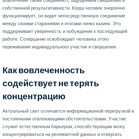
Вовлечение также соединено с ощущением свершения и
собственной результативности. Когда человек энергично
функционирует, он видит непосредственную соединение
между своими стараниями и итогами пинко казино. Это
поддерживает уверенность и побуждение к последующей
работе. Созерцание освобождает человека этого
переживания индивидуального участия и свершения.
Как вовлеченность
содействует не терять
концентрацию
Актуальный свет отличается информационной перегрузкой и
постоянными отвлекающими обстоятельствами. Участие
служит естественным барьером, способствующим мозгу
концентрироваться на релевантной данных и отвергать