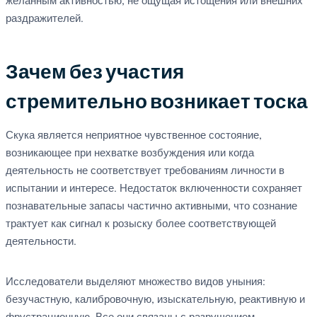
желанным активностью, не ощущая истощения или внешних
раздражителей.
Зачем без участия
стремительно возникает тоска
Скука является неприятное чувственное состояние,
возникающее при нехватке возбуждения или когда
деятельность не соответствует требованиям личности в
испытании и интересе. Недостаток включенности сохраняет
познавательные запасы частично активными, что сознание
трактует как сигнал к розыску более соответствующей
деятельности.
Исследователи выделяют множество видов уныния:
безучастную, калибровочную, изыскательную, реактивную и