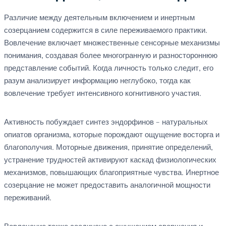
Различие между деятельным включением и инертным
созерцанием содержится в силе переживаемого практики.
Вовлечение включает множественные сенсорные механизмы
понимания, создавая более многогранную и разностороннюю
представление событий. Когда личность только следит, его
разум анализирует информацию неглубоко, тогда как
вовлечение требует интенсивного когнитивного участия.
Активность побуждает синтез эндорфинов – натуральных
опиатов организма, которые порождают ощущение восторга и
благополучия. Моторные движения, принятие определений,
устранение трудностей активируют каскад физиологических
механизмов, повышающих благоприятные чувства. Инертное
созерцание не может предоставить аналогичной мощности
переживаний.