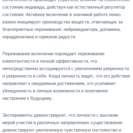
Включенность производит серьезное влияние на психическое
состояние индивида, действуя как естественный регулятор
состояния. Активное включение в значимой работе пинко
казино инициирует производство веществ, отвечающих за
благоприятные переживания: нейромедиатора, допамина,
норадреналина и гормонов радости.
Переживание включения порождает переживание
компетентности и личной эффективности, что
непосредственно ассоциируется с увеличением уверенности
и уверенности в себе. Когда личность видит, что его действия
направляют к ожидаемым достижениям, это усиливает
убежденность в личные возможности и позитивное
настроение к будущему.
Эксперименты демонстрируют, что личности с высоким
мерой участия в различных направлениях существования
демонстрируют увеличенную чувственную постоянство и