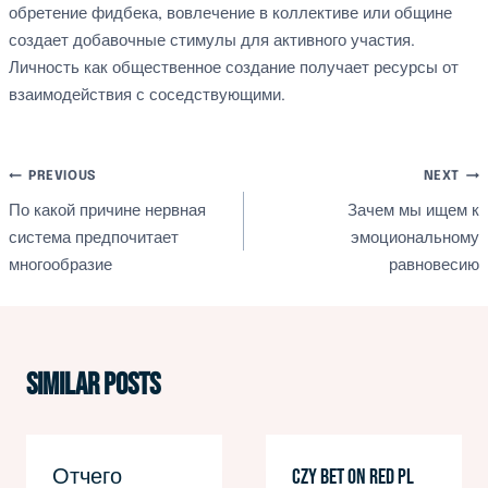
обретение фидбека, вовлечение в коллективе или общине
создает добавочные стимулы для активного участия.
Личность как общественное создание получает ресурсы от
взаимодействия с соседствующими.
文
PREVIOUS
NEXT
По какой причине нервная
Зачем мы ищем к
章
система предпочитает
эмоциональному
многообразие
равновесию
導
覽
Similar Posts
Отчего
Czy bet on red pl