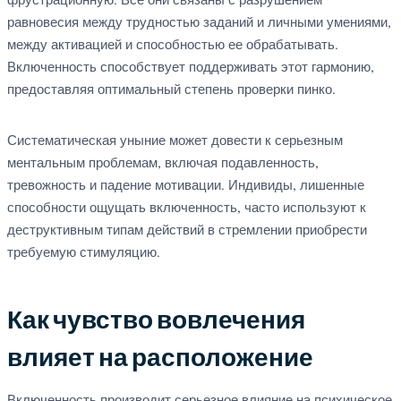
фрустрационную. Все они связаны с разрушением
равновесия между трудностью заданий и личными умениями,
между активацией и способностью ее обрабатывать.
Включенность способствует поддерживать этот гармонию,
предоставляя оптимальный степень проверки пинко.
Систематическая уныние может довести к серьезным
ментальным проблемам, включая подавленность,
тревожность и падение мотивации. Индивиды, лишенные
способности ощущать включенность, часто используют к
деструктивным типам действий в стремлении приобрести
требуемую стимуляцию.
Как чувство вовлечения
влияет на расположение