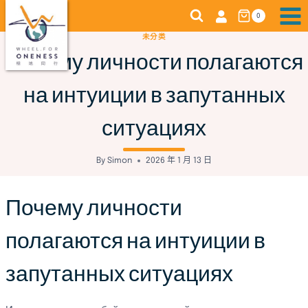
Skip
0
to
未分类
content
Почему личности полагаются
на интуиции в запутанных
ситуациях
By
Simon
2026 年 1 月 13 日
Почему личности
полагаются на интуиции в
запутанных ситуациях