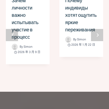
Зачем
Почему
личности
индивиды
важно
хотят ощутить
испытывать
яркие
участие в
переживания
процесс
By
Simon
2026 年 1 月 22 日
By
Simon
2026 年 3 月 9 日