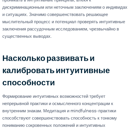
проникать в интуитивные принципы, влекя к
дискриминационным или неточным заключениям о индивидах
и ситуациях. Значимо совершенствовать решающее
мыслительный процесс и потенциал проверять интуитивные
заключения рассудочным исследованием, чрезвычайно в
существенных выводах.
Насколько развивать и
калибровать интуитивные
способности
Формирование интуитивных возможностей требует
непрерывной практики и осмысленного концентрации к
внутренним знакам. Медитация и mindfulness-практики
способствуют совершенствовать способность к тонкому
пониманию сокровенных положений и интуитивных