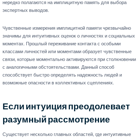
нередко полагаются на имплицитную память для выбора
экспертных выводов.
Чувственные измерения имплицитной памяти чрезвычайно
значимы для интуитивных оценок о личностях и социальных
моментах. Прошлый переживание контакта с особыми
классами личностей или моментами образует чувственные
связи, которые моментально активируются при столкновении
с аналогичными обстоятельствами. Данный способ
способствует быстро определять надежность людей и
возможные опасности в коллективных сцеплениях.
Если интуиция преодолевает
разумный рассмотрение
Существует несколько главных областей, где интуитивные