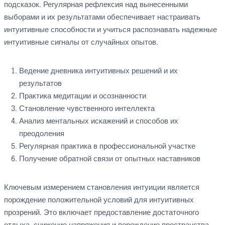
подсказок. Регулярная рефлексия над вынесенными
выборами и их результатами обеспечивает настраивать
интуитивные способности и учиться распознавать надежные
интуитивные сигналы от случайных опытов.
Ведение дневника интуитивных решений и их
результатов
Практика медитации и осознанности
Становление чувственного интеллекта
Анализ ментальных искажений и способов их
преодоления
Регулярная практика в профессиональной участке
Получение обратной связи от опытных наставников
Ключевым измерением становления интуиции является
порождение положительной условий для интуитивных
прозрений. Это включает предоставление достаточного