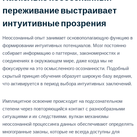
переживание выстраивает
интуитивные прозрения
Неосознанный опыт занимает основополагающую функцию в
формировании интуитивных потенциалов. Мозг постоянно
собирает информацию о паттернах, закономерностях и
соединениях в окружающем мире, даже когда мы не
фокусируем на это осмысленного осознанности. Подобный
скрытый принцип обучения образует широкую базу ведения,
что активируется в период выбора интуитивных заключений.
Имплицитное освоение происходит на подсознательном
степени через повторяющийся контакт с разнообразными
ситуациями и их следствиями. вулкан механизмы
неосознанной процессинга данных обеспечивают определять
многогранные законы, которые не всегда доступны для