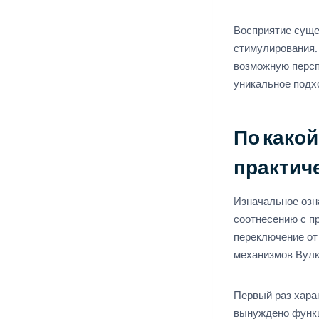
Восприятие суще
стимулирования. 
возможную персп
уникальное подх
По како
практич
Изначальное озн
соотнесению с п
переключение от
механизмов Вулк
Первый раз хара
вынуждено функц