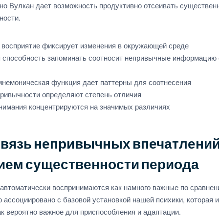
ино Вулкан дает возможность продуктивно отсеивать существен
ности.
 восприятие фиксирует изменения в окружающей среде
 способность запоминать соотносит непривычные информацию 
мнемоническая функция дает паттерны для соотнесения
ривычности определяют степень отличия
нимания концентрируются на значимых различиях
вязь непривычных впечатлений
ем существенности периода
автоматически воспринимаются как намного важные по сравнен
 ассоциировано с базовой установкой нашей психики, которая 
ак вероятно важное для приспособления и адаптации.