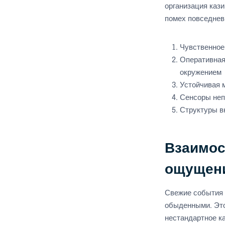
организация каз
помех повседнев
Чувственное
Оперативная
окружением
Устойчивая 
Сенсоры неп
Структуры в
Взаимос
ощущени
Свежие события 
обыденными. Это
нестандартное к