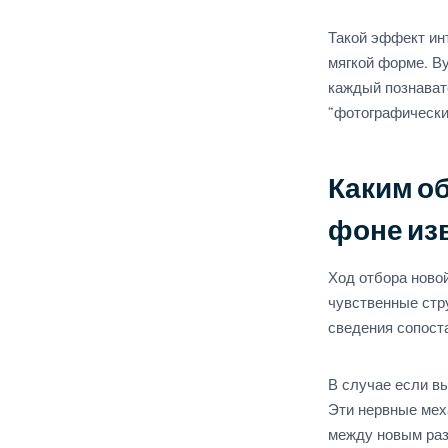
Такой эффект ин
мягкой форме. В
каждый познават
“фотографически
Каким о
фоне из
Ход отбора ново
чувственные стр
сведения сопост
В случае если в
Эти нервные мех
между новым раз