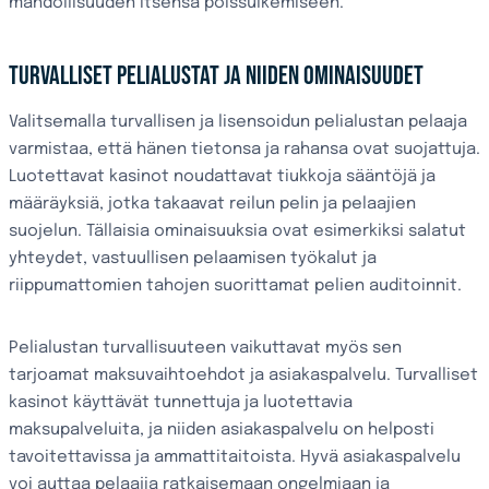
mahdollisuuden itsensä poissulkemiseen.
Turvalliset Pelialustat ja Niiden Ominaisuudet
Valitsemalla turvallisen ja lisensoidun pelialustan pelaaja
varmistaa, että hänen tietonsa ja rahansa ovat suojattuja.
Luotettavat kasinot noudattavat tiukkoja sääntöjä ja
määräyksiä, jotka takaavat reilun pelin ja pelaajien
suojelun. Tällaisia ominaisuuksia ovat esimerkiksi salatut
yhteydet, vastuullisen pelaamisen työkalut ja
riippumattomien tahojen suorittamat pelien auditoinnit.
Pelialustan turvallisuuteen vaikuttavat myös sen
tarjoamat maksuvaihtoehdot ja asiakaspalvelu. Turvalliset
kasinot käyttävät tunnettuja ja luotettavia
maksupalveluita, ja niiden asiakaspalvelu on helposti
tavoitettavissa ja ammattitaitoista. Hyvä asiakaspalvelu
voi auttaa pelaajia ratkaisemaan ongelmiaan ja