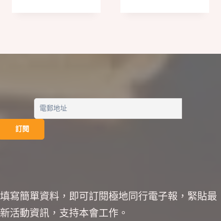
填寫簡單資料，即可訂閱極地同行電子報，緊貼最
新活動資訊，支持本會工作。