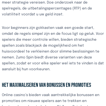
meer strategie vereisen. Doe onderzoek naar de
spelregels, de uitbetalingspercentages (RTP) en de
volatiliteit voordat u uw geld inzet.
Voor beginners zijn gokkasten vaak een goede start,
omdat de regels simpel zijn en de focus ligt op geluk. Voor
spelers die meer controle willen, bieden strategische
spellen zoals blackjack de mogelijkheid om het
huisvoordeel te verkleinen door slimme beslissingen te
nemen. Zumo Spin biedt diverse varianten van deze
spellen, zodat er voor elke speler wel iets te vinden is dat
aansluit bij hun voorkeuren.
Het Maximaliseren van Bonussen en Promoties
Online casino’s bieden vaak aantrekkelijke bonussen en
promoties om nieuwe spelers aan te trekken en