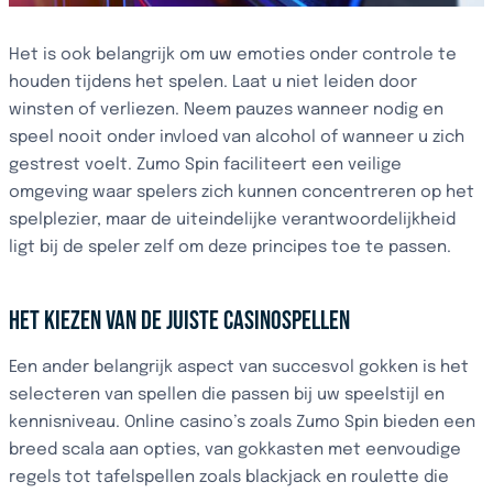
Het is ook belangrijk om uw emoties onder controle te
houden tijdens het spelen. Laat u niet leiden door
winsten of verliezen. Neem pauzes wanneer nodig en
speel nooit onder invloed van alcohol of wanneer u zich
gestrest voelt. Zumo Spin faciliteert een veilige
omgeving waar spelers zich kunnen concentreren op het
spelplezier, maar de uiteindelijke verantwoordelijkheid
ligt bij de speler zelf om deze principes toe te passen.
Het Kiezen van de Juiste Casinospellen
Een ander belangrijk aspect van succesvol gokken is het
selecteren van spellen die passen bij uw speelstijl en
kennisniveau. Online casino’s zoals Zumo Spin bieden een
breed scala aan opties, van gokkasten met eenvoudige
regels tot tafelspellen zoals blackjack en roulette die