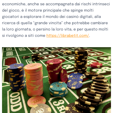
economiche, anche se accompagnata dai rischi intrinseci
del gioco, è il motore principale che spinge molti
giocatori a esplorare il mondo dei casinò digitali, alla
ricerca di quella “grande vincita” che potrebbe cambiare
la loro giornata, o persino la loro vita, e per questo molti
si rivolgono a siti come
https://librabetit.com/
.