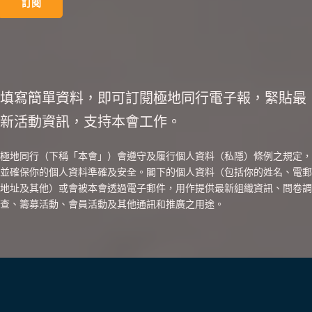
填寫簡單資料，即可訂閱極地同行電子報，緊貼最
新活動資訊，支持本會工作。
極地同行（下稱「本會」）會遵守及履行個人資料（私隱）條例之規定，
並確保你的個人資料準確及安全。閣下的個人資料（包括你的姓名、電郵
地址及其他）或會被本會透過電子郵件，用作提供最新組織資訊、問卷調
查、籌募活動、會員活動及其他通訊和推廣之用途。