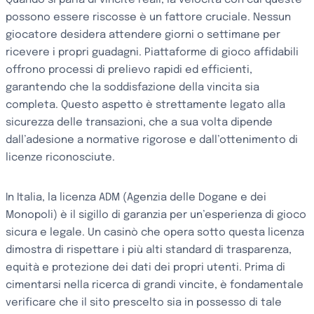
Quando si parla di vincite reali, la velocità con cui queste
possono essere riscosse è un fattore cruciale. Nessun
giocatore desidera attendere giorni o settimane per
ricevere i propri guadagni. Piattaforme di gioco affidabili
offrono processi di prelievo rapidi ed efficienti,
garantendo che la soddisfazione della vincita sia
completa. Questo aspetto è strettamente legato alla
sicurezza delle transazioni, che a sua volta dipende
dall’adesione a normative rigorose e dall’ottenimento di
licenze riconosciute.
In Italia, la licenza ADM (Agenzia delle Dogane e dei
Monopoli) è il sigillo di garanzia per un’esperienza di gioco
sicura e legale. Un casinò che opera sotto questa licenza
dimostra di rispettare i più alti standard di trasparenza,
equità e protezione dei dati dei propri utenti. Prima di
cimentarsi nella ricerca di grandi vincite, è fondamentale
verificare che il sito prescelto sia in possesso di tale