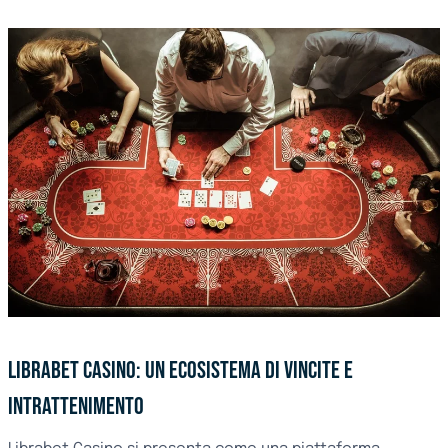
Librabet Casino: Un Ecosistema di Vincite e
Intrattenimento