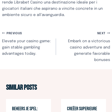
rende Librabet Casino una destinazione ideale per i
giocatori italiani che aspirano a vincite concrete in un
ambiente sicuro e all’avanguardia.
文
PREVIOUS
NEXT
Elevate your casino game:
Embark on a victorious
章
gain stable gambling
casino adventure and
advantages today.
generate favorable
導
bonuses
覽
Similar Posts
Beheers je spel:
Creëer superieure