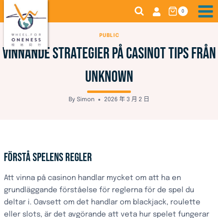
Skip
0
to
content
PUBLIC
Vinnande strategier på casinot Tips från
Unknown
By
Simon
2026 年 3 月 2 日
Förstå spelens regler
Att vinna på casinon handlar mycket om att ha en
grundläggande förståelse för reglerna för de spel du
deltar i. Oavsett om det handlar om blackjack, roulette
eller slots, är det avgörande att veta hur spelet fungerar