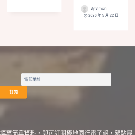
By
Simon
2026 年 5 月 22 日
填寫簡單資料，即可訂閱極地同行電子報，緊貼最