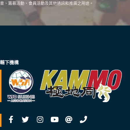
查、籌募活動、會員活動及其他通訊和推廣之用途。
轄下機構