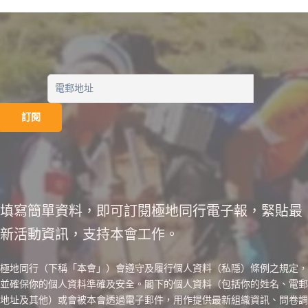
健
康
急
救」
基
礎
課
程
填寫簡單資料，即可訂閱極地同行電子報，緊貼最
新活動資訊，支持本會工作。
極地同行（下稱「本會」）會遵守及履行個人資料（私隱）條例之規定，
並確保你的個人資料準確及安全。閣下的個人資料（包括你的姓名、電郵
地址及其他）或會被本會透過電子郵件，用作提供最新組織資訊、問卷調