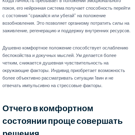
Когда личность пребывает в положении эмоционального
покоя, его нейронная система получает способность перейти
с состояния “сражайся или убегай” на положение
возобновления. Это позволяет организму потратить силы на
заживление, регенерацию и поддержку внутренних ресурсов.
Душевно комфортное положение способствует ослаблению
беспокойства и докучных мыслей. Ум делается более
четким, снижается душевная чувствительность на
окружающие факторы. Индивид приобретает возможность
более объективно рассматривать ситуации 1вин и не
отвечать импульсивно на стрессовые факторы.
Отчего в комфортном
состоянии проще совершать
решения