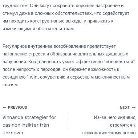
трудностям. Они могут сохранять хорошее настроение и
стимул даже в сложных обстоятельствах, что содействует
им находить конструктивные выходы и привыкать к
изменяющимся обстоятельствам.
Регулярное внутреннее возобновление препятствует
накопление стресса и образование длительных душевных
нарушений. Когда личность умеет эффективно “обновляться”
после непростых периодов, он бережет возможность к
созиданию 1 win, сочувствию и серьезным межличностным
связям.
文
PREVIOUS
NEXT
Vinnande strategier för
Из-за чего индивид
章
casinon Insikter från
стремятся к
Unknown
психологическому покою
導