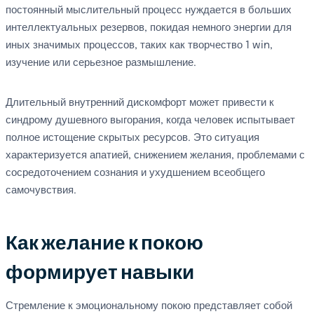
постоянный мыслительный процесс нуждается в больших
интеллектуальных резервов, покидая немного энергии для
иных значимых процессов, таких как творчество 1 win,
изучение или серьезное размышление.
Длительный внутренний дискомфорт может привести к
синдрому душевного выгорания, когда человек испытывает
полное истощение скрытых ресурсов. Это ситуация
характеризуется апатией, снижением желания, проблемами с
сосредоточением сознания и ухудшением всеобщего
самочувствия.
Как желание к покою
формирует навыки
Стремление к эмоциональному покою представляет собой