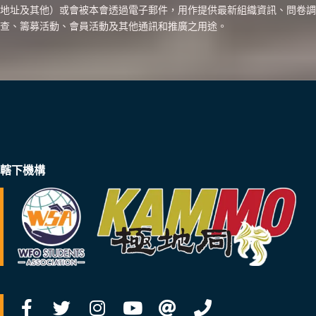
地址及其他）或會被本會透過電子郵件，用作提供最新組織資訊、問卷調
查、籌募活動、會員活動及其他通訊和推廣之用途。
轄下機構