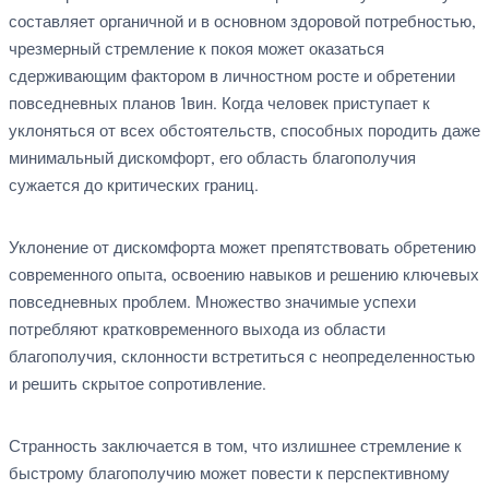
составляет органичной и в основном здоровой потребностью,
чрезмерный стремление к покоя может оказаться
сдерживающим фактором в личностном росте и обретении
повседневных планов 1вин. Когда человек приступает к
уклоняться от всех обстоятельств, способных породить даже
минимальный дискомфорт, его область благополучия
сужается до критических границ.
Уклонение от дискомфорта может препятствовать обретению
современного опыта, освоению навыков и решению ключевых
повседневных проблем. Множество значимые успехи
потребляют кратковременного выхода из области
благополучия, склонности встретиться с неопределенностью
и решить скрытое сопротивление.
Странность заключается в том, что излишнее стремление к
быстрому благополучию может повести к перспективному