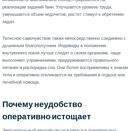
возможность максимально сконцентрироваться на
реализации заданий 1вин. Улучшается уровень труда,
уменьшается объем недочетов, растет стимул к обретению
задач.
Телесное самочувствие также непосредственно соединено с
душевным благополучием. Индивиды в положении
внутреннего покоя лучше следят о своем организме, чаще
выполняют упражнениями, придерживаются правильного
питания и распорядка сна. Они более восприимчивы к знакам
тела и оперативно откликаются на требования в отдыхе или
лечебной помощи.
Почему неудобство
оперативно истощает
Эмоциональный неудобство нуждается в значительных