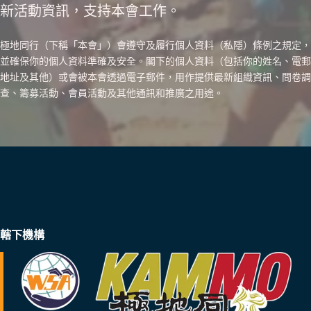
新活動資訊，支持本會工作。
極地同行（下稱「本會」）會遵守及履行個人資料（私隱）條例之規定，
並確保你的個人資料準確及安全。閣下的個人資料（包括你的姓名、電郵
地址及其他）或會被本會透過電子郵件，用作提供最新組織資訊、問卷調
查、籌募活動、會員活動及其他通訊和推廣之用途。
轄下機構