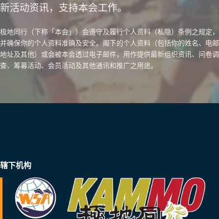
新活动资讯，支持本会工作。
极地同行（下称「本会」）会遵守及履行个人资料（私隐）条例之规定，
并确保你的个人资料准确及安全。阁下的个人资料（包括你的姓名、电邮
地址及其他）或会被本会透过电子邮件，用作提供最新组织资讯、问卷调
查、筹募活动、会员活动及其他通讯和推广之用途。
辖下机构